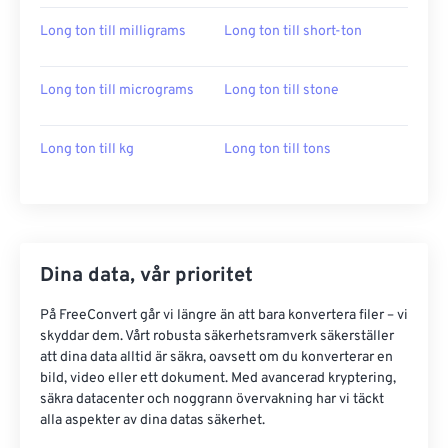
Long ton till milligrams
Long ton till short-ton
Long ton till micrograms
Long ton till stone
Long ton till kg
Long ton till tons
Dina data, vår prioritet
På FreeConvert går vi längre än att bara konvertera filer – vi
skyddar dem. Vårt robusta säkerhetsramverk säkerställer
att dina data alltid är säkra, oavsett om du konverterar en
bild, video eller ett dokument. Med avancerad kryptering,
säkra datacenter och noggrann övervakning har vi täckt
alla aspekter av dina datas säkerhet.