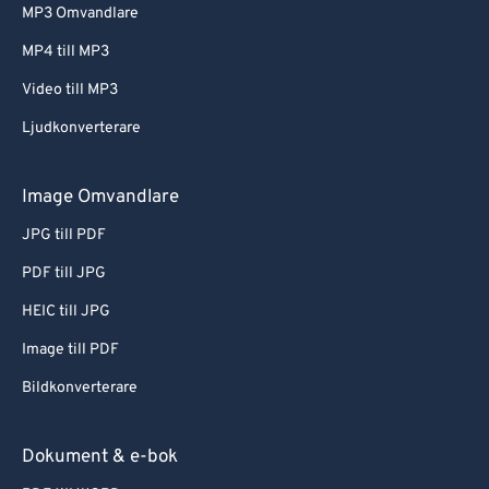
MP3 Omvandlare
MP4 till MP3
Video till MP3
Ljudkonverterare
Image Omvandlare
JPG till PDF
PDF till JPG
HEIC till JPG
Image till PDF
Bildkonverterare
Dokument & e-bok