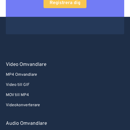
Registrera dig
Video Omvandlare
MP4 Omvandlare
Video till GIF
MOV till MP4
Videokonverterare
Audio Omvandlare