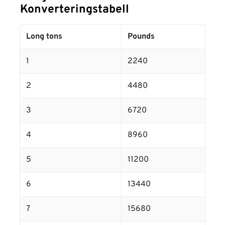
Konverteringstabell
Long tons
Pounds
1
2240
2
4480
3
6720
4
8960
5
11200
6
13440
7
15680