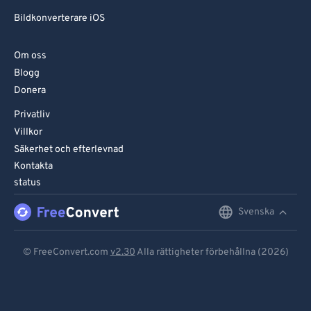
Bildkonverterare iOS
Om oss
Blogg
Donera
Privatliv
Villkor
Säkerhet och efterlevnad
Kontakta
status
Svenska
English
Deutsch
© FreeConvert.com
v2.30
Alla rättigheter förbehållna (2026)
Español
Français