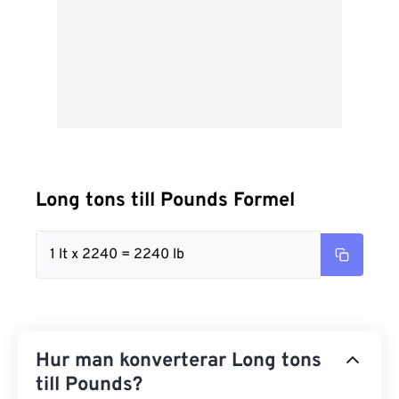
Long tons till Pounds Formel
1 lt x 2240 = 2240 lb
Hur man konverterar Long tons
till Pounds?