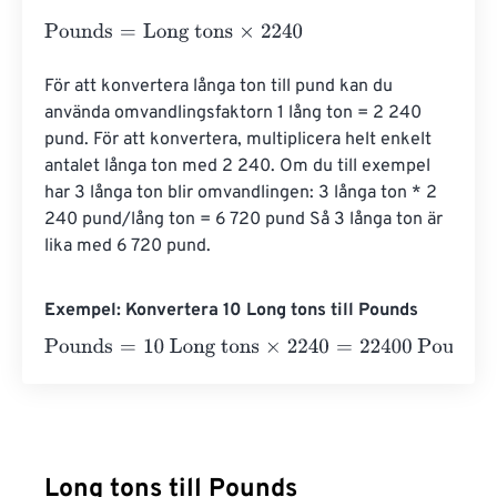
Pounds
=
Long tons
×
2240
För att konvertera långa ton till pund kan du 
använda omvandlingsfaktorn 1 lång ton = 2 240 
pund. För att konvertera, multiplicera helt enkelt 
antalet långa ton med 2 240. Om du till exempel 
har 3 långa ton blir omvandlingen: 3 långa ton * 2 
240 pund/lång ton = 6 720 pund Så 3 långa ton är 
lika med 6 720 pund.
Exempel: Konvertera 10 Long tons till Pounds
Pounds
=
10 Long tons
×
2240
=
22400
Pounds
Long tons till Pounds