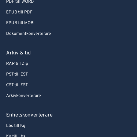
PDF till WORD
EPUB till PDF
EPUB till MOBI
Dokumentkonverterare
Arkiv & tid
RAR till Zip
PST till EST
CST till EST
Arkivkonverterare
Enhetskonverterare
Lbs till Kg
Kg till Lbs