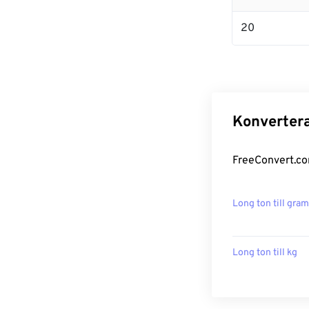
20
Konvertera
FreeConvert.com
Long ton till gra
Long ton till kg