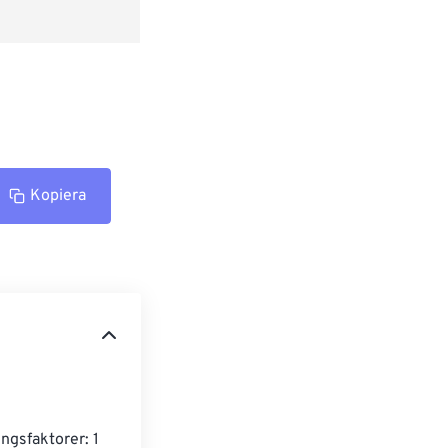
Kopiera
ngsfaktorer: 1 