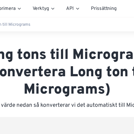
rimera
Verktyg
API
Prissättning
 till Micrograms
ng tons till Microgr
onvertera Long ton t
Micrograms)
 värde nedan så konverterar vi det automatiskt till M