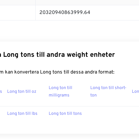
20320940863999.64
 Long tons till andra weight enheter
 kan konvertera Long tons till dessa andra format:
Long ton till
Long ton till short-
ms
Long ton till oz
Lon
milligrams
ton
Long ton till lbs
Long ton till tons