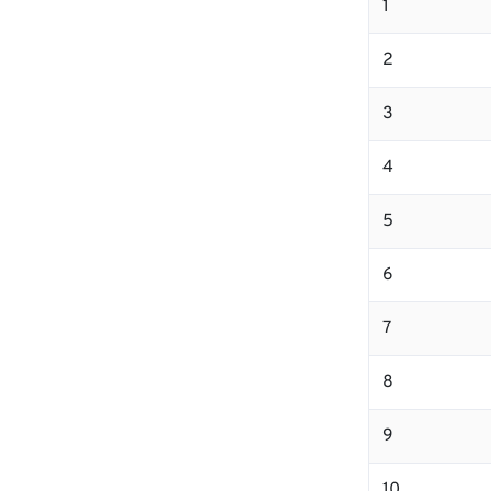
1
2
3
4
5
6
7
8
9
10