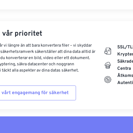
 vår prioritet
 vi längre än att bara konvertera filer – vi skyddar
SSL/TL
säkerhetsramverk säkerställer att dina data alltid är
Krypte
 du konverterar en bild, video eller ett dokument.
Säkrad
yptering, säkra datacenter och noggrann
Centra
 täckt alla aspekter av dina datas säkerhet.
Åtkoms
Autenti
 vårt engagemang för säkerhet