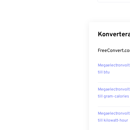
Konvertera
FreeConvert.co
Megaelectronvolt
till btu
Megaelectronvolt
till gram-calories
Megaelectronvolt
till kilowatt-hour