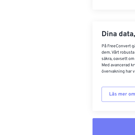
Dina data,
På FreeConvert går
dem. Vårt robusta 
säkra, oavsett om
Med avancerad kr
övervakning har vi
Läs mer om