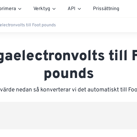
rimera
Verktyg
API
Prissättning
lectronvolts till Foot pounds
aelectronvolts till 
pounds
värde nedan så konverterar vi det automatiskt till F