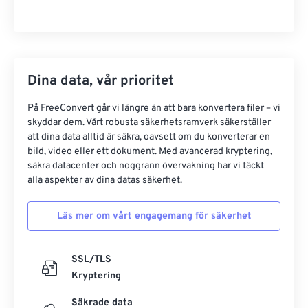
Dina data, vår prioritet
På FreeConvert går vi längre än att bara konvertera filer – vi
skyddar dem. Vårt robusta säkerhetsramverk säkerställer
att dina data alltid är säkra, oavsett om du konverterar en
bild, video eller ett dokument. Med avancerad kryptering,
säkra datacenter och noggrann övervakning har vi täckt
alla aspekter av dina datas säkerhet.
Läs mer om vårt engagemang för säkerhet
SSL/TLS
Kryptering
Säkrade data