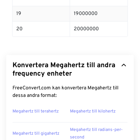
19
19000000
20
20000000
Konvertera Megahertz till andra
frequency enheter
FreeConvert.com kan konvertera Megahertz till
dessa andra format:
Megahertz till terahertz
Megahertz till kilohertz
Megahertz till radians-per-
Megahertz till gigahertz
second