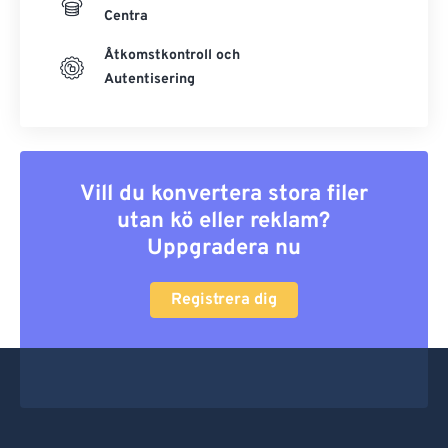
Centra
Åtkomstkontroll och
Autentisering
Vill du konvertera stora filer
utan kö eller reklam?
Uppgradera nu
Registrera dig