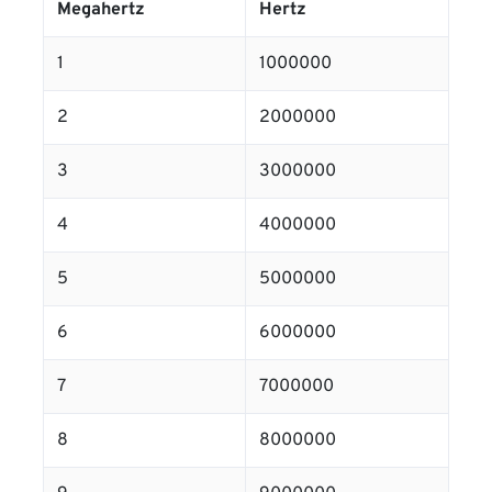
Megahertz
Hertz
1
1000000
2
2000000
3
3000000
4
4000000
5
5000000
6
6000000
7
7000000
8
8000000