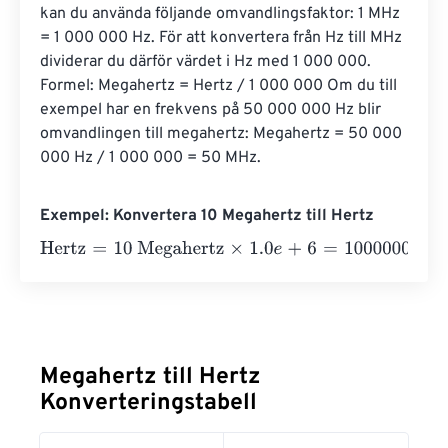
kan du använda följande omvandlingsfaktor: 1 MHz 
= 1 000 000 Hz. För att konvertera från Hz till MHz 
dividerar du därför värdet i Hz med 1 000 000. 
Formel: Megahertz = Hertz / 1 000 000 Om du till 
exempel har en frekvens på 50 000 000 Hz blir 
omvandlingen till megahertz: Megahertz = 50 000 
000 Hz / 1 000 000 = 50 MHz.
Exempel: Konvertera 10 Megahertz till Hertz
Hertz
=
10 Megahertz
×
1.0
e
+
6
=
10000000
Hertz
Megahertz till Hertz
Konverteringstabell