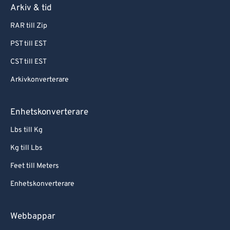
Arkiv & tid
RAR till Zip
PST till EST
CST till EST
Arkivkonverterare
Enhetskonverterare
Lbs till Kg
Kg till Lbs
Feet till Meters
Enhetskonverterare
Webbappar