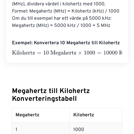
(MHz), dividera värdet i kilohertz med 1000. 
Formel: Megahertz (MHz) = Kilohertz (kHz) / 1000 
Om du till exempel har ett värde på 5000 kHz: 
Megahertz (MHz) = 5000 kHz / 1000 = 5 MHz
Exempel: Konvertera 10 Megahertz till Kilohertz
Kilohertz
=
10 Megahertz
×
1000
=
10000
Kilohertz
Megahertz till Kilohertz
Konverteringstabell
Megahertz
Kilohertz
1
1000