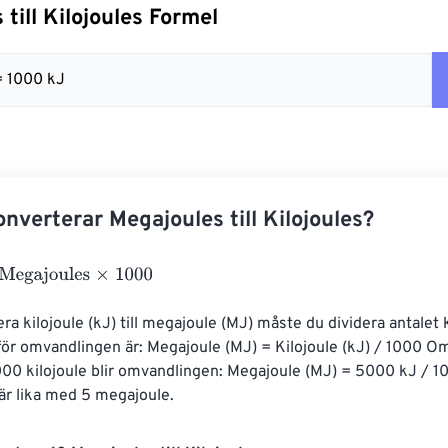
till Kilojoules Formel
= 1000 kJ
nverterar Megajoules till Kilojoules?
ajoules
×
1000
era kilojoule (kJ) till megajoule (MJ) måste du dividera antalet 
ör omvandlingen är: Megajoule (MJ) = Kilojoule (kJ) / 1000 Om 
00 kilojoule blir omvandlingen: Megajoule (MJ) = 5000 kJ / 1
är lika med 5 megajoule.