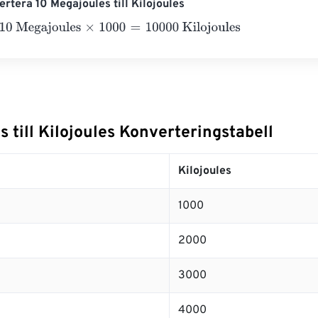
rtera 10 Megajoules till Kilojoules
Megajoules
×
1000
=
10000
Kilojoules
 till Kilojoules Konverteringstabell
Kilojoules
1000
2000
3000
4000