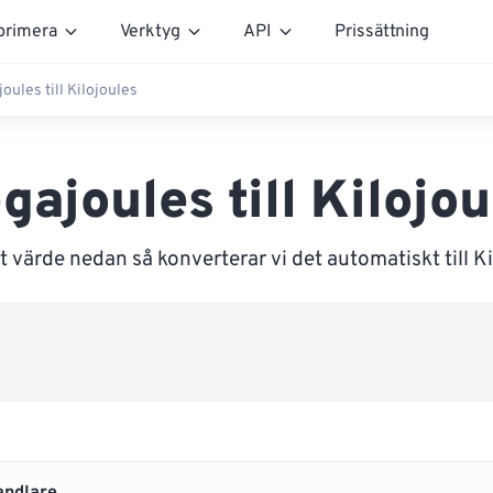
rimera
Verktyg
API
Prissättning
oules till Kilojoules
gajoules till Kilojou
 värde nedan så konverterar vi det automatiskt till K