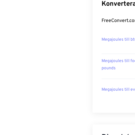
Konvertera
FreeConvert.co
Megajoules till bt
Megajoules till fo
pounds
Megajoules till ev