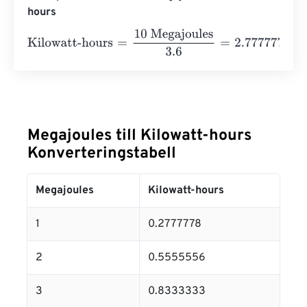
hours
Kilowatt-hours
=
10 Megajoules
3.6
=
2.7777778
Kilowatt-h
Megajoules till Kilowatt-hours
Konverteringstabell
Megajoules
Kilowatt-hours
1
0.2777778
2
0.5555556
3
0.8333333