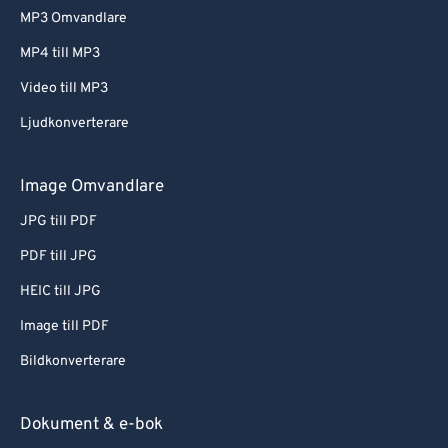
MP3 Omvandlare
MP4 till MP3
Video till MP3
Ljudkonverterare
Image Omvandlare
JPG till PDF
PDF till JPG
HEIC till JPG
Image till PDF
Bildkonverterare
Dokument & e-bok