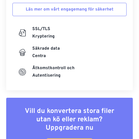
Läs mer om vårt engagemang för säkerhet
SSL/TLS
Kryptering
Säkrade data
Centra
Åtkomstkontroll och
Autentisering
Vill du konvertera stora filer
utan kö eller reklam?
Uppgradera nu