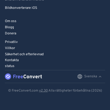
Bildkonverterare iOS
Om oss
Blogg
Donera
Privatliv
Villkor
Säkerhet och efterlevnad
Kontakta
status
Svenska
English
Deutsch
© FreeConvert.com
v2.30
Alla rättigheter förbehållna (2026)
Español
Français