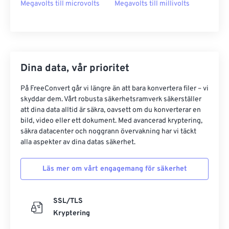
Megavolts till microvolts
Megavolts till millivolts
Dina data, vår prioritet
På FreeConvert går vi längre än att bara konvertera filer – vi
skyddar dem. Vårt robusta säkerhetsramverk säkerställer
att dina data alltid är säkra, oavsett om du konverterar en
bild, video eller ett dokument. Med avancerad kryptering,
säkra datacenter och noggrann övervakning har vi täckt
alla aspekter av dina datas säkerhet.
Läs mer om vårt engagemang för säkerhet
SSL/TLS
Kryptering