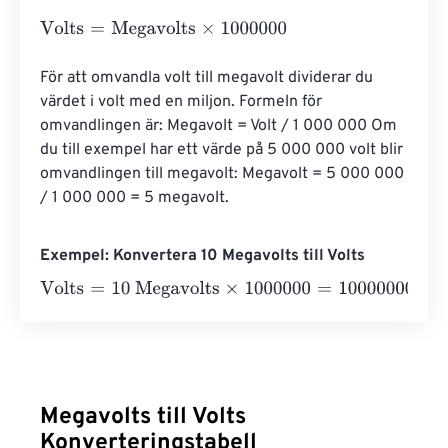
Volts
=
Megavolts
×
1000000
För att omvandla volt till megavolt dividerar du 
värdet i volt med en miljon. Formeln för 
omvandlingen är: Megavolt = Volt / 1 000 000 Om 
du till exempel har ett värde på 5 000 000 volt blir 
omvandlingen till megavolt: Megavolt = 5 000 000 
/ 1 000 000 = 5 megavolt.
Exempel: Konvertera 10 Megavolts till Volts
Volts
=
10 Megavolts
×
1000000
=
10000000
Volts
Megavolts till Volts
Konverteringstabell