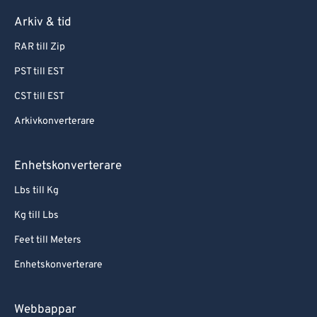
Arkiv & tid
RAR till Zip
PST till EST
CST till EST
Arkivkonverterare
Enhetskonverterare
Lbs till Kg
Kg till Lbs
Feet till Meters
Enhetskonverterare
Webbappar