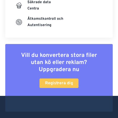
Säkrade data
Centra
Åtkomstkontroll och
Autentisering
Vill du konvertera stora filer
utan kö eller reklam?
Uppgradera nu
Registrera dig