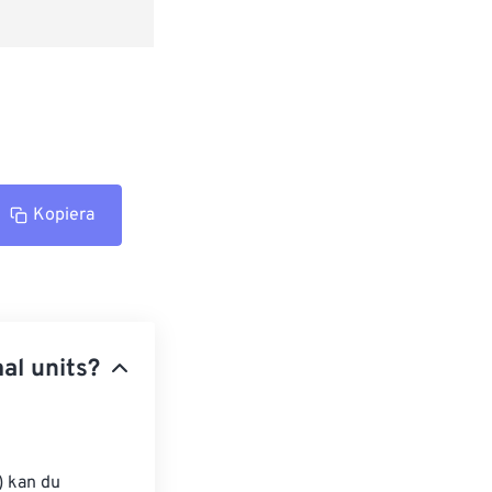
Kopiera
al units?
) kan du 