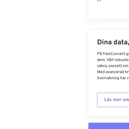
ev
Dina data,
På FreeConvert går
dem. Vårt robusta 
säkra, oavsett om
Med avancerad kr
övervakning har vi
Läs mer om