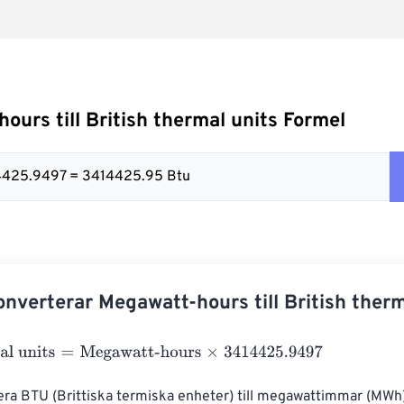
ours till British thermal units Formel
4425.9497 = 3414425.95 Btu
nverterar Megawatt-hours till British therm
 units
=
Megawatt-hours
×
3414425.9497
era BTU (Brittiska termiska enheter) till megawattimmar (MWh