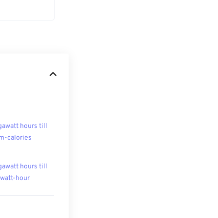
awatt hours till
m-calories
awatt hours till
owatt-hour