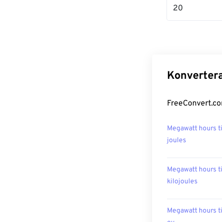
20
Konvertera
FreeConvert.co
Megawatt hours ti
joules
Megawatt hours ti
kilojoules
Megawatt hours ti