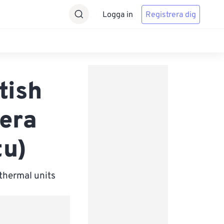
Logga in
Registrera dig
tish
tera
tu)
 thermal units