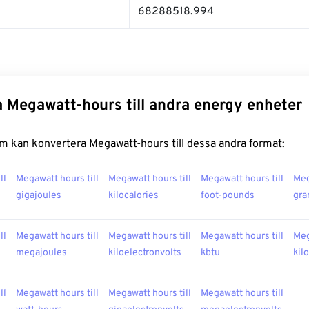
68288518.994
 Megawatt-hours till andra energy enheter
m kan konvertera Megawatt-hours till dessa andra format:
ll
Megawatt hours till
Megawatt hours till
Megawatt hours till
Meg
gigajoules
kilocalories
foot-pounds
gra
ll
Megawatt hours till
Megawatt hours till
Megawatt hours till
Meg
megajoules
kiloelectronvolts
kbtu
kil
ll
Megawatt hours till
Megawatt hours till
Megawatt hours till