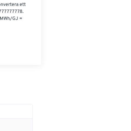
nvertera ett 
2777777778. 
8 MWh/GJ = 