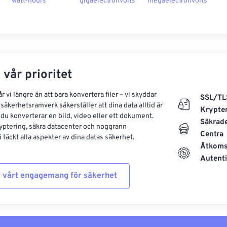
watt-hours
gigaelectronvolts
megaelectronvolts
 vår prioritet
 vi längre än att bara konvertera filer – vi skyddar
SSL/TL
säkerhetsramverk säkerställer att dina data alltid är
Krypte
 du konverterar en bild, video eller ett dokument.
Säkrad
yptering, säkra datacenter och noggrann
Centra
 täckt alla aspekter av dina datas säkerhet.
Åtkoms
Autenti
 vårt engagemang för säkerhet