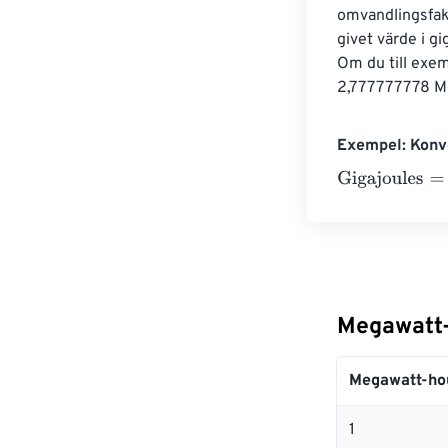
omvandlingsfakt
givet värde i g
Om du till exe
2,777777778 M
Exempel: Konve
Gigajoules
=
10 
Megawatt-
Megawatt-ho
1