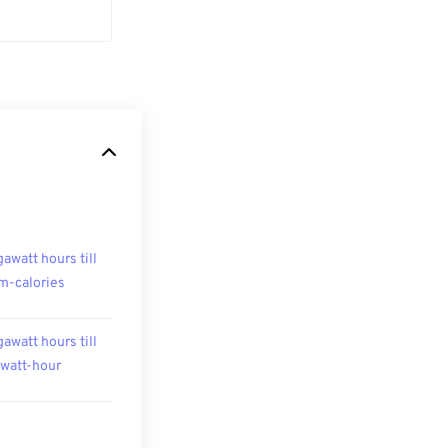
awatt hours till
m-calories
awatt hours till
owatt-hour