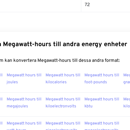
72
 Megawatt-hours till andra energy enheter
m kan konvertera Megawatt-hours till dessa andra format:
ll
Megawatt hours till
Megawatt hours till
Megawatt hours till
Meg
joules
kilocalories
foot-pounds
gra
ll
Megawatt hours till
Megawatt hours till
Megawatt hours till
Meg
megajoules
kiloelectronvolts
kbtu
kil
ll
Megawatt hours till
Megawatt hours till
Megawatt hours till