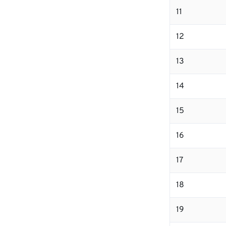
11
12
13
14
15
16
17
18
19