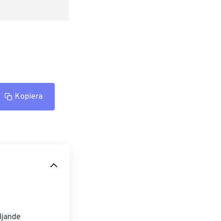
Kopiera
ljande 