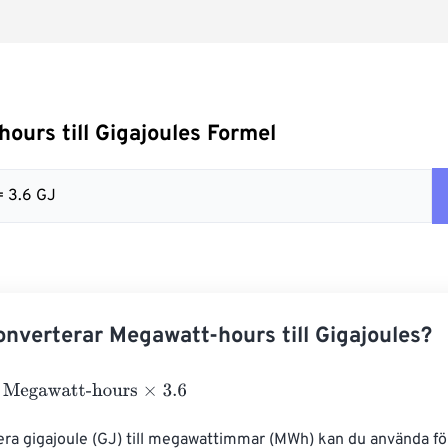
ours till Gigajoules Formel
= 3.6 GJ
nverterar Megawatt-hours till Gigajoules?
awatt-hours
×
3.6
era gigajoule (GJ) till megawattimmar (MWh) kan du använda fö