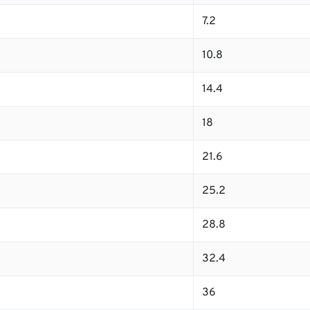
7.2
10.8
14.4
18
21.6
25.2
28.8
32.4
36