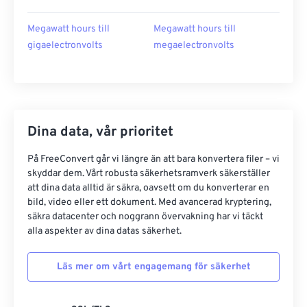
Megawatt hours till
Megawatt hours till
gigaelectronvolts
megaelectronvolts
Dina data, vår prioritet
På FreeConvert går vi längre än att bara konvertera filer – vi
skyddar dem. Vårt robusta säkerhetsramverk säkerställer
att dina data alltid är säkra, oavsett om du konverterar en
bild, video eller ett dokument. Med avancerad kryptering,
säkra datacenter och noggrann övervakning har vi täckt
alla aspekter av dina datas säkerhet.
Läs mer om vårt engagemang för säkerhet