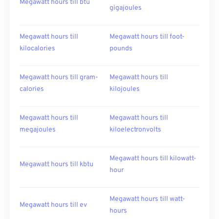
Megawatt hours till btu
gigajoules
Megawatt hours till
Megawatt hours till foot-
kilocalories
pounds
Megawatt hours till gram-
Megawatt hours till
calories
kilojoules
Megawatt hours till
Megawatt hours till
megajoules
kiloelectronvolts
Megawatt hours till kilowatt-
Megawatt hours till kbtu
hour
Megawatt hours till watt-
Megawatt hours till ev
hours