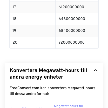
17
61200000000
18
64800000000
19
68400000000
20
72000000000
Konvertera Megawatt-hours till
andra energy enheter
FreeConvert.com kan konvertera Megawatt-hours
till dessa andra format:
Megawatt hours till