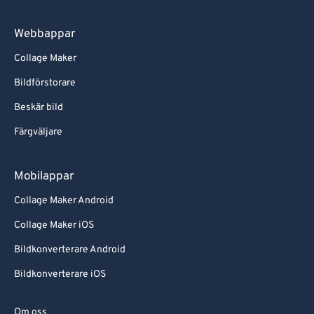
Webbappar
Collage Maker
Bildförstorare
Beskär bild
Färgväljare
Mobilappar
Collage Maker Android
Collage Maker iOS
Bildkonverterare Android
Bildkonverterare iOS
Om oss