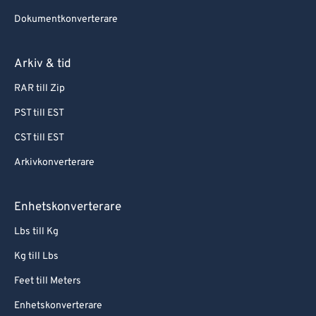
Dokumentkonverterare
Arkiv & tid
RAR till Zip
PST till EST
CST till EST
Arkivkonverterare
Enhetskonverterare
Lbs till Kg
Kg till Lbs
Feet till Meters
Enhetskonverterare