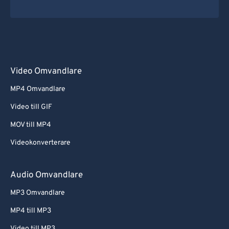
Video Omvandlare
MP4 Omvandlare
Video till GIF
MOV till MP4
Videokonverterare
Audio Omvandlare
MP3 Omvandlare
MP4 till MP3
Video till MP3