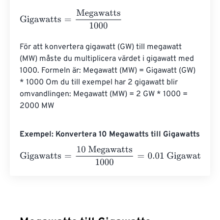
Gigawatts
=
Megawatts
1000
För att konvertera gigawatt (GW) till megawatt 
(MW) måste du multiplicera värdet i gigawatt med 
1000. Formeln är: Megawatt (MW) = Gigawatt (GW) 
* 1000 Om du till exempel har 2 gigawatt blir 
omvandlingen: Megawatt (MW) = 2 GW * 1000 = 
2000 MW
Exempel: Konvertera 10 Megawatts till Gigawatts
Gigawatts
=
10 Megawatts
1000
=
0.01
Gigawatts