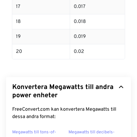
17
0.017
18
0.018
19
0.019
20
0.02
Konvertera Megawatts till andra
power enheter
FreeConvert.com kan konvertera Megawatts till
dessa andra format:
Megawatts till tons-of-
Megawatts till decibels-