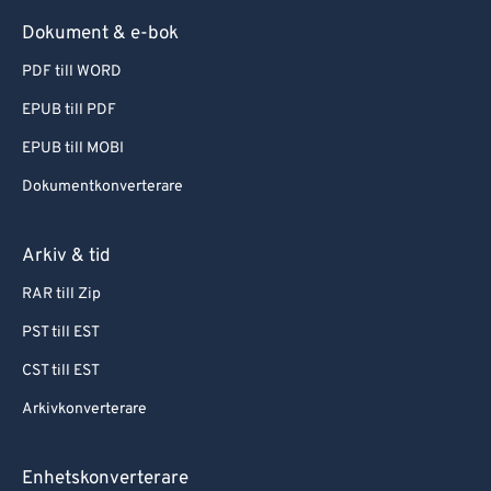
Dokument & e-bok
PDF till WORD
EPUB till PDF
EPUB till MOBI
Dokumentkonverterare
Arkiv & tid
RAR till Zip
PST till EST
CST till EST
Arkivkonverterare
Enhetskonverterare