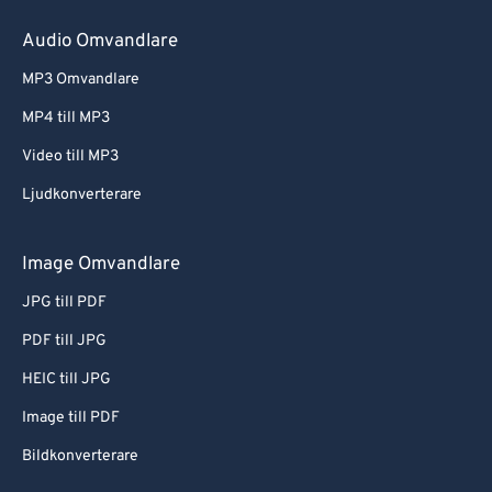
Audio Omvandlare
MP3 Omvandlare
MP4 till MP3
Video till MP3
Ljudkonverterare
Image Omvandlare
JPG till PDF
PDF till JPG
HEIC till JPG
Image till PDF
Bildkonverterare