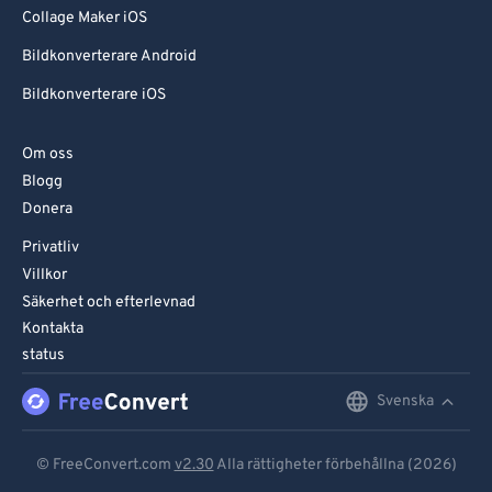
Collage Maker iOS
Bildkonverterare Android
Bildkonverterare iOS
Om oss
Blogg
Donera
Privatliv
Villkor
Säkerhet och efterlevnad
Kontakta
status
Svenska
English
Deutsch
© FreeConvert.com
v2.30
Alla rättigheter förbehållna (2026)