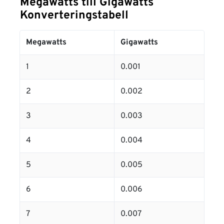
Megawatts till Gigawatts
Konverteringstabell
Megawatts
Gigawatts
1
0.001
2
0.002
3
0.003
4
0.004
5
0.005
6
0.006
7
0.007