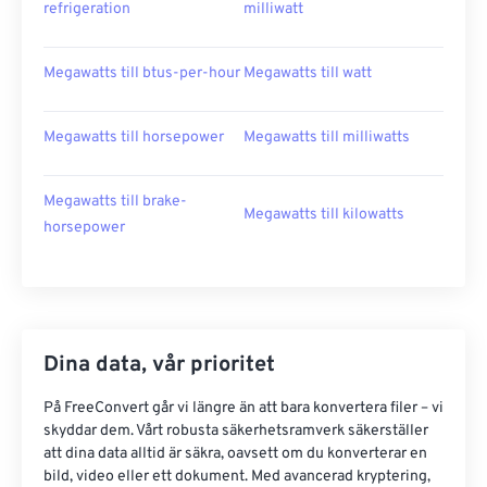
refrigeration
milliwatt
Megawatts till btus-per-hour
Megawatts till watt
Megawatts till horsepower
Megawatts till milliwatts
Megawatts till brake-
Megawatts till kilowatts
horsepower
Dina data, vår prioritet
På FreeConvert går vi längre än att bara konvertera filer – vi
skyddar dem. Vårt robusta säkerhetsramverk säkerställer
att dina data alltid är säkra, oavsett om du konverterar en
bild, video eller ett dokument. Med avancerad kryptering,