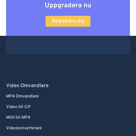
Uppgradera nu
Registrera dig
Video Omvandlare
MP4 Omvandlare
Video till GIF
MOV till MP4
Videokonverterare