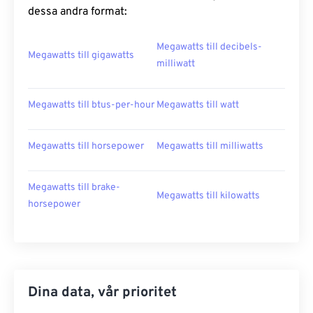
dessa andra format:
Megawatts till decibels-
Megawatts till gigawatts
milliwatt
Megawatts till btus-per-hour
Megawatts till watt
Megawatts till horsepower
Megawatts till milliwatts
Megawatts till brake-
Megawatts till kilowatts
horsepower
Dina data, vår prioritet