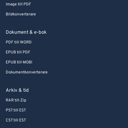
Image till PDF
Bildkonverterare
Dokument & e-bok
PDF till WORD
EPUB till PDF
EPUB till MOBI
Dokumentkonverterare
Arkiv & tid
RAR till Zip
PST till EST
CST till EST