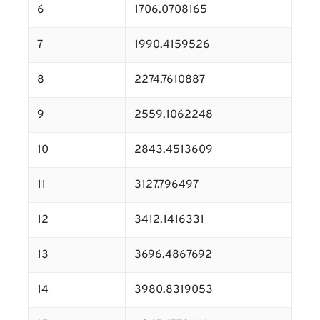
6
1706.0708165
7
1990.4159526
8
2274.7610887
9
2559.1062248
10
2843.4513609
11
3127.796497
12
3412.1416331
13
3696.4867692
14
3980.8319053