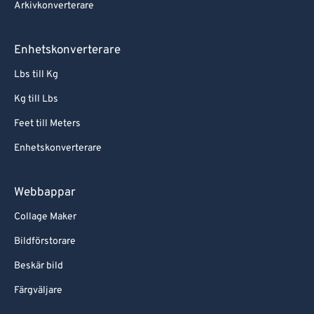
Arkivkonverterare
Enhetskonverterare
Lbs till Kg
Kg till Lbs
Feet till Meters
Enhetskonverterare
Webbappar
Collage Maker
Bildförstorare
Beskär bild
Färgväljare