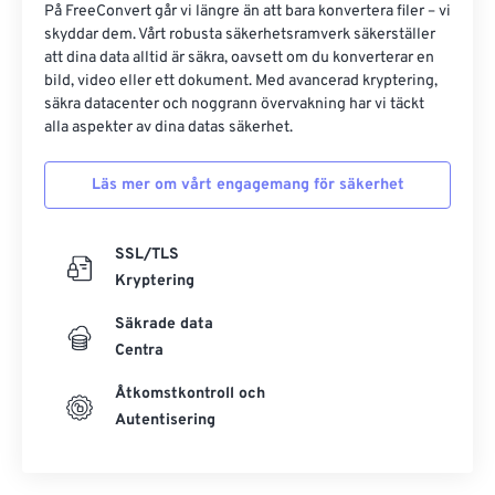
På FreeConvert går vi längre än att bara konvertera filer – vi
skyddar dem. Vårt robusta säkerhetsramverk säkerställer
att dina data alltid är säkra, oavsett om du konverterar en
bild, video eller ett dokument. Med avancerad kryptering,
säkra datacenter och noggrann övervakning har vi täckt
alla aspekter av dina datas säkerhet.
Läs mer om vårt engagemang för säkerhet
SSL/TLS
Kryptering
Säkrade data
Centra
Åtkomstkontroll och
Autentisering