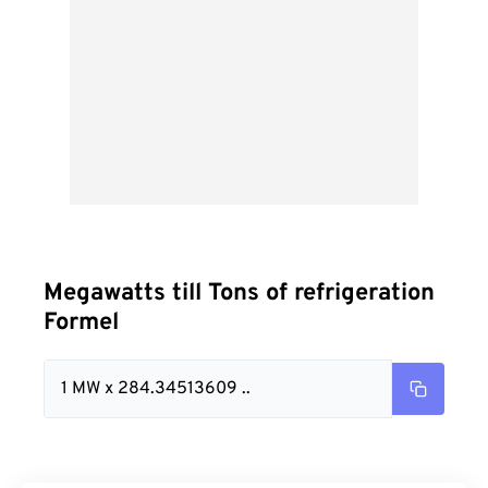
Megawatts till Tons of refrigeration
Formel
1 MW x 284.34513609 ..