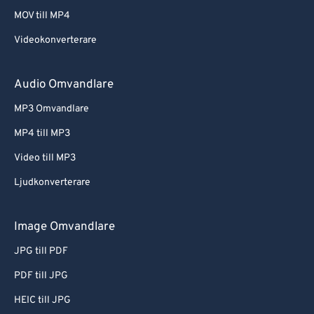
MOV till MP4
Videokonverterare
Audio Omvandlare
MP3 Omvandlare
MP4 till MP3
Video till MP3
Ljudkonverterare
Image Omvandlare
JPG till PDF
PDF till JPG
HEIC till JPG