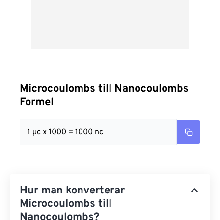
Microcoulombs till Nanocoulombs
Formel
1 μc x 1000 = 1000 nc
Hur man konverterar
Microcoulombs till
Nanocoulombs?