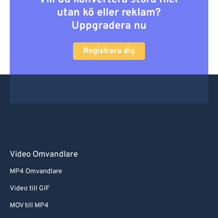
utan kö eller reklam?
Uppgradera nu
Registrera dig
Video Omvandlare
MP4 Omvandlare
Video till GIF
MOV till MP4