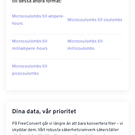
till dessa andra format:
Microcoulombs till ampere-
Microcoulombs till coulombs
hours
Microcoulombs till
Microcoulombs till
milliampere-hours
millicoulombs
Microcoulombs till
picocoulombs
Dina data, vår prioritet
På FreeConvert går vi längre än att bara konvertera filer – vi
skyddar dem. Vårt robusta säkerhetsramverk säkerställer