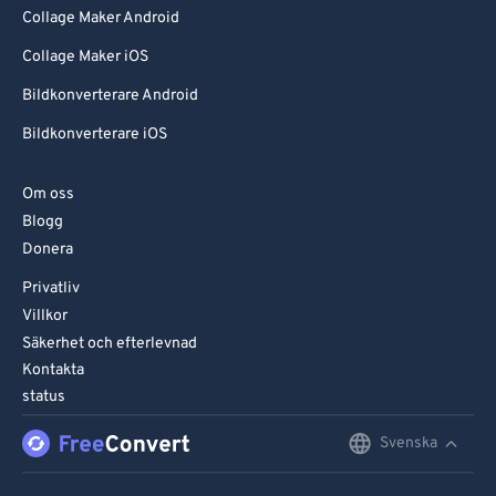
Collage Maker Android
Collage Maker iOS
Bildkonverterare Android
Bildkonverterare iOS
Om oss
Blogg
Donera
Privatliv
Villkor
Säkerhet och efterlevnad
Kontakta
status
Svenska
English
Deutsch