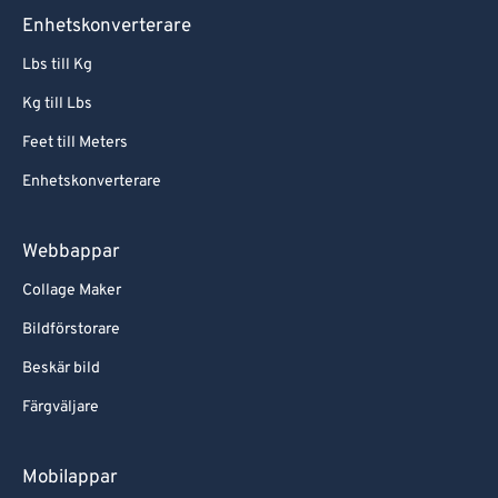
Enhetskonverterare
Lbs till Kg
Kg till Lbs
Feet till Meters
Enhetskonverterare
Webbappar
Collage Maker
Bildförstorare
Beskär bild
Färgväljare
Mobilappar