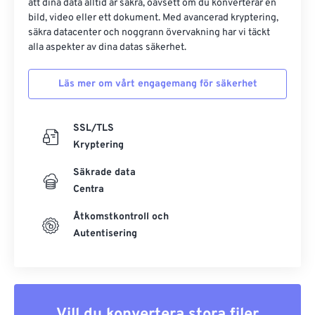
att dina data alltid är säkra, oavsett om du konverterar en
bild, video eller ett dokument. Med avancerad kryptering,
säkra datacenter och noggrann övervakning har vi täckt
alla aspekter av dina datas säkerhet.
Läs mer om vårt engagemang för säkerhet
SSL/TLS
Kryptering
Säkrade data
Centra
Åtkomstkontroll och
Autentisering
Vill du konvertera stora filer