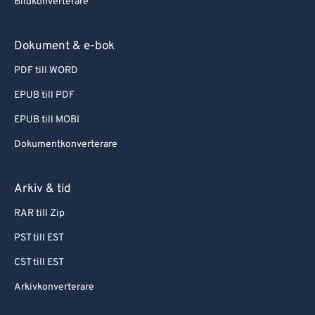
Bildkonverterare
Dokument & e-bok
PDF till WORD
EPUB till PDF
EPUB till MOBI
Dokumentkonverterare
Arkiv & tid
RAR till Zip
PST till EST
CST till EST
Arkivkonverterare