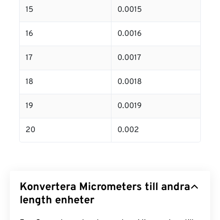
15
0.0015
16
0.0016
17
0.0017
18
0.0018
19
0.0019
20
0.002
Konvertera Micrometers till andra
length enheter