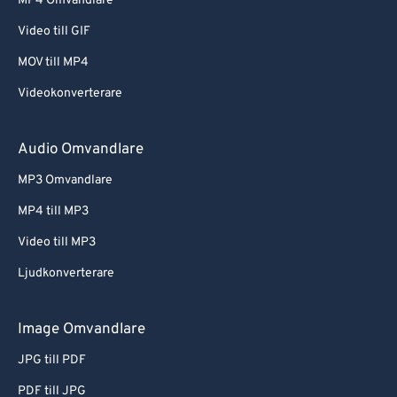
MP4 Omvandlare
Video till GIF
MOV till MP4
Videokonverterare
Audio Omvandlare
MP3 Omvandlare
MP4 till MP3
Video till MP3
Ljudkonverterare
Image Omvandlare
JPG till PDF
PDF till JPG