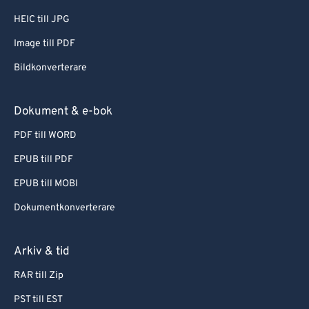
HEIC till JPG
Image till PDF
Bildkonverterare
Dokument & e-bok
PDF till WORD
EPUB till PDF
EPUB till MOBI
Dokumentkonverterare
Arkiv & tid
RAR till Zip
PST till EST