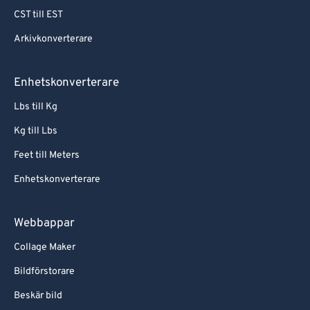
CST till EST
Arkivkonverterare
Enhetskonverterare
Lbs till Kg
Kg till Lbs
Feet till Meters
Enhetskonverterare
Webbappar
Collage Maker
Bildförstorare
Beskär bild