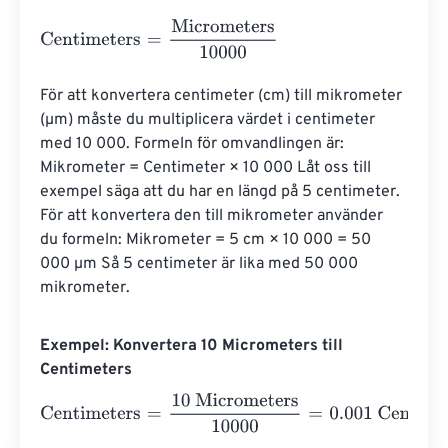
Centimeters
=
Micrometers
10000
För att konvertera centimeter (cm) till mikrometer 
(µm) måste du multiplicera värdet i centimeter 
med 10 000. Formeln för omvandlingen är: 
Mikrometer = Centimeter × 10 000 Låt oss till 
exempel säga att du har en längd på 5 centimeter. 
För att konvertera den till mikrometer använder 
du formeln: Mikrometer = 5 cm × 10 000 = 50 
000 µm Så 5 centimeter är lika med 50 000 
mikrometer.
Exempel: Konvertera 10 Micrometers till
Centimeters
Centimeters
=
10 Micrometers
10000
=
0.001
Centimeters