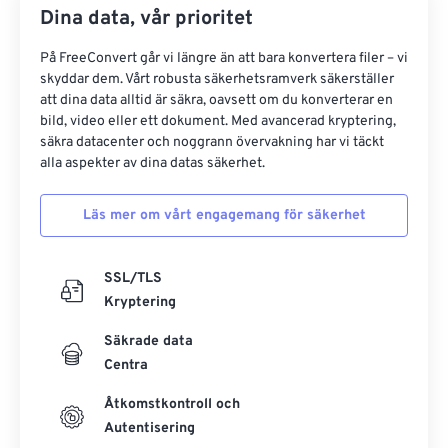
Dina data, vår prioritet
På FreeConvert går vi längre än att bara konvertera filer – vi
skyddar dem. Vårt robusta säkerhetsramverk säkerställer
att dina data alltid är säkra, oavsett om du konverterar en
bild, video eller ett dokument. Med avancerad kryptering,
säkra datacenter och noggrann övervakning har vi täckt
alla aspekter av dina datas säkerhet.
Läs mer om vårt engagemang för säkerhet
SSL/TLS
Kryptering
Säkrade data
Centra
Åtkomstkontroll och
Autentisering