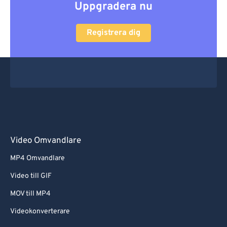
Uppgradera nu
Registrera dig
Video Omvandlare
MP4 Omvandlare
Video till GIF
MOV till MP4
Videokonverterare