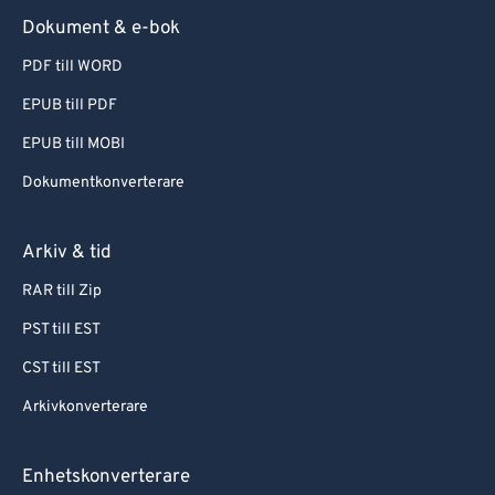
Dokument & e-bok
PDF till WORD
EPUB till PDF
EPUB till MOBI
Dokumentkonverterare
Arkiv & tid
RAR till Zip
PST till EST
CST till EST
Arkivkonverterare
Enhetskonverterare