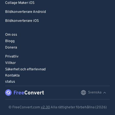
Collage Maker iOS
Bildkonverterare Android
Bildkonverterare iOS
Om oss
Blogg
Donera
Privatliv
Villkor
Säkerhet och efterlevnad
Kontakta
status
Svenska
English
Deutsch
© FreeConvert.com
v2.30
Alla rättigheter förbehållna (2026)
Español