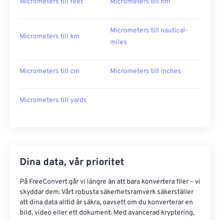
Micrometers till feet
Micrometers till nm
Micrometers till nautical-
Micrometers till km
miles
Micrometers till cm
Micrometers till inches
Micrometers till yards
Dina data, vår prioritet
På FreeConvert går vi längre än att bara konvertera filer – vi
skyddar dem. Vårt robusta säkerhetsramverk säkerställer
att dina data alltid är säkra, oavsett om du konverterar en
bild, video eller ett dokument. Med avancerad kryptering,