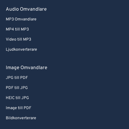
Audio Omvandlare
MP3 Omvandlare
MP4 till MP3
Video till MP3
Ljudkonverterare
Image Omvandlare
JPG till PDF
PDF till JPG
HEIC till JPG
Image till PDF
Bildkonverterare