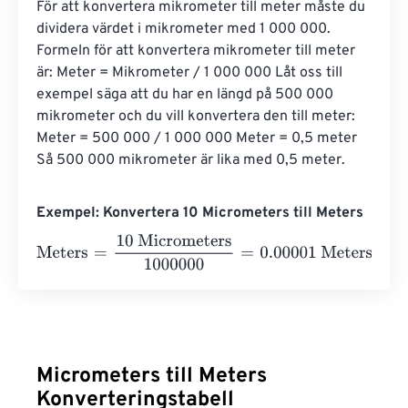
För att konvertera mikrometer till meter måste du 
dividera värdet i mikrometer med 1 000 000. 
Formeln för att konvertera mikrometer till meter 
är: Meter = Mikrometer / 1 000 000 Låt oss till 
exempel säga att du har en längd på 500 000 
mikrometer och du vill konvertera den till meter: 
Meter = 500 000 / 1 000 000 Meter = 0,5 meter 
Så 500 000 mikrometer är lika med 0,5 meter.
Exempel: Konvertera 10 Micrometers till Meters
Meters
=
10 Micrometers
1000000
=
0.00001
Meters
Micrometers till Meters
Konverteringstabell