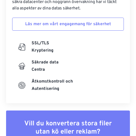
säkra datacenter och noggrann övervakning har vi täckt
alla aspekter av dina datas säkerhet.
Läs mer om vårt engagemang för säkerhet
SSL/TLS
Kryptering
Säkrade data
Centra
Åtkomstkontroll och
Autentisering
Vill du konvertera stora filer
utan kö eller reklam?