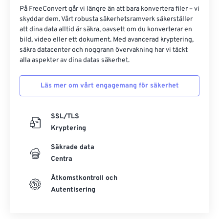
På FreeConvert går vi längre än att bara konvertera filer – vi
skyddar dem. Vårt robusta säkerhetsramverk säkerställer
att dina data alltid är säkra, oavsett om du konverterar en
bild, video eller ett dokument. Med avancerad kryptering,
säkra datacenter och noggrann övervakning har vi täckt
alla aspekter av dina datas säkerhet.
Läs mer om vårt engagemang för säkerhet
SSL/TLS
Kryptering
Säkrade data
Centra
Åtkomstkontroll och
Autentisering