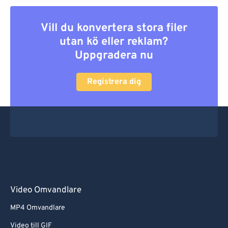
Vill du konvertera stora filer
utan kö eller reklam?
Uppgradera nu
Registrera dig
Video Omvandlare
MP4 Omvandlare
Video till GIF