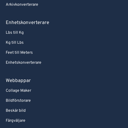
Arkivkonverterare
Enhetskonverterare
Lbs till Kg
Kg till Lbs
Feet till Meters
Enhetskonverterare
Webbappar
Collage Maker
Bildförstorare
Beskär bild
Färgväljare