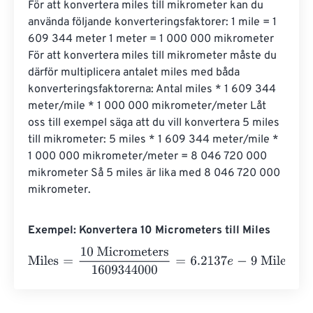
För att konvertera miles till mikrometer kan du 
använda följande konverteringsfaktorer: 1 mile = 1 
609 344 meter 1 meter = 1 000 000 mikrometer 
För att konvertera miles till mikrometer måste du 
därför multiplicera antalet miles med båda 
konverteringsfaktorerna: Antal miles * 1 609 344 
meter/mile * 1 000 000 mikrometer/meter Låt 
oss till exempel säga att du vill konvertera 5 miles 
till mikrometer: 5 miles * 1 609 344 meter/mile * 
1 000 000 mikrometer/meter = 8 046 720 000 
mikrometer Så 5 miles är lika med 8 046 720 000 
mikrometer.
Exempel: Konvertera 10 Micrometers till Miles
Miles
=
10 Micrometers
1609344000
=
6.2137
e
-
9
Miles