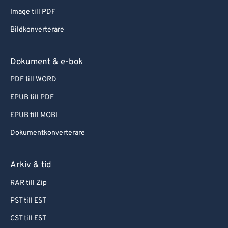
Image till PDF
Bildkonverterare
Dokument & e-bok
PDF till WORD
EPUB till PDF
EPUB till MOBI
Dokumentkonverterare
Arkiv & tid
RAR till Zip
PST till EST
CST till EST