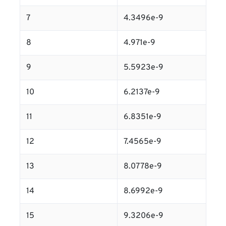
7
4.3496e-9
8
4.971e-9
9
5.5923e-9
10
6.2137e-9
11
6.8351e-9
12
7.4565e-9
13
8.0778e-9
14
8.6992e-9
15
9.3206e-9