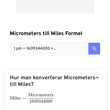
Micrometers till Miles Formel
1 μm ÷ 1609344000 = ..
Hur man konverterar Micrometers
till Miles?
Miles
=
Micrometers
1609344000