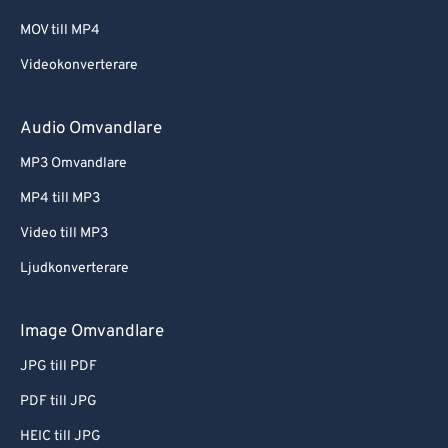
MOV till MP4
Videokonverterare
Audio Omvandlare
MP3 Omvandlare
MP4 till MP3
Video till MP3
Ljudkonverterare
Image Omvandlare
JPG till PDF
PDF till JPG
HEIC till JPG