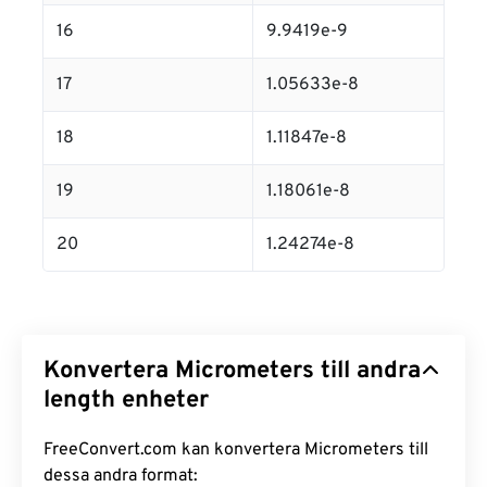
16
9.9419e-9
17
1.05633e-8
18
1.11847e-8
19
1.18061e-8
20
1.24274e-8
Konvertera Micrometers till andra
length enheter
FreeConvert.com kan konvertera Micrometers till
dessa andra format: