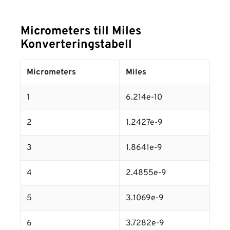
Micrometers till Miles
Konverteringstabell
Micrometers
Miles
1
6.214e-10
2
1.2427e-9
3
1.8641e-9
4
2.4855e-9
5
3.1069e-9
6
3.7282e-9