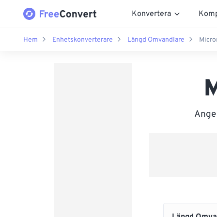
Konvertera
Komp
Hem
Enhetskonverterare
Längd Omvandlare
Micro
M
Ange 