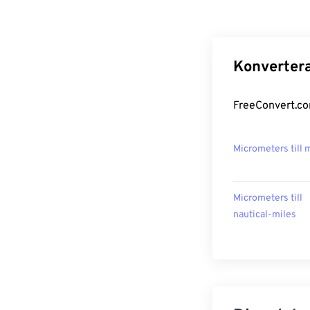
Konvertera
FreeConvert.co
Micrometers till
Micrometers till
nautical-miles