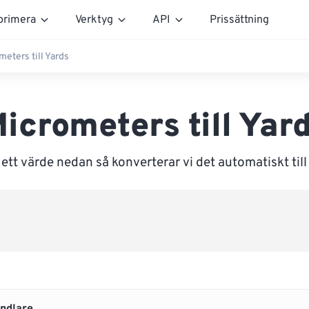
rimera
Verktyg
API
Prissättning
meters till Yards
icrometers till Yar
ett värde nedan så konverterar vi det automatiskt till