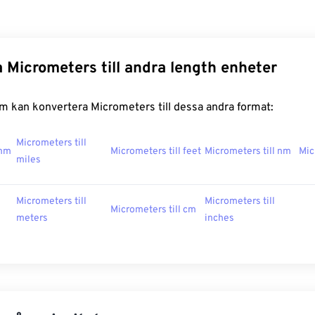
 Micrometers till andra length enheter
m kan konvertera Micrometers till dessa andra format:
Micrometers till
 mm
Micrometers till feet
Micrometers till nm
Mic
miles
Micrometers till
Micrometers till
Micrometers till cm
meters
inches