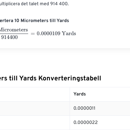
ltiplicera det talet med 914 400.
rtera 10 Micrometers till Yards
ometers
914400
=
0.0000109
Yards
s till Yards Konverteringstabell
Yards
0.0000011
0.0000022