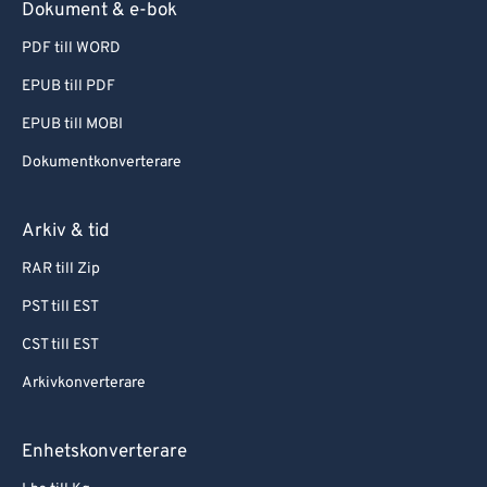
Dokument & e-bok
PDF till WORD
EPUB till PDF
EPUB till MOBI
Dokumentkonverterare
Arkiv & tid
RAR till Zip
PST till EST
CST till EST
Arkivkonverterare
Enhetskonverterare