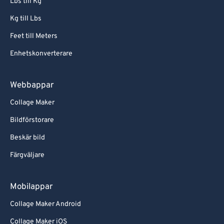
Lbs till Kg
Kg till Lbs
Feet till Meters
Enhetskonverterare
Webbappar
Collage Maker
Bildförstorare
Beskär bild
Färgväljare
Mobilappar
Collage Maker Android
Collage Maker iOS