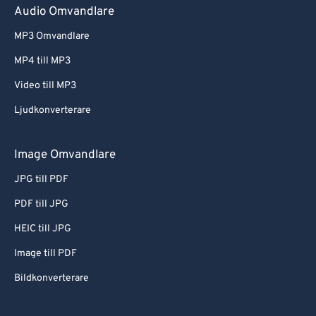
Audio Omvandlare
MP3 Omvandlare
MP4 till MP3
Video till MP3
Ljudkonverterare
Image Omvandlare
JPG till PDF
PDF till JPG
HEIC till JPG
Image till PDF
Bildkonverterare