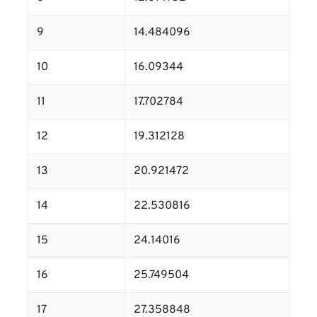
9
14.484096
10
16.09344
11
17.702784
12
19.312128
13
20.921472
14
22.530816
15
24.14016
16
25.749504
17
27.358848