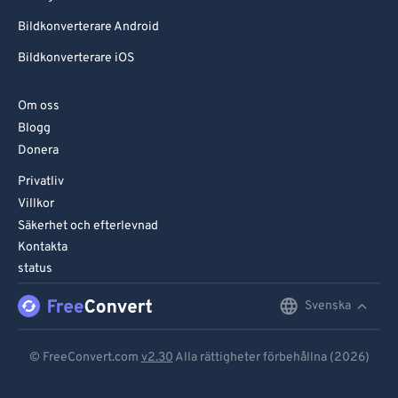
Bildkonverterare Android
Bildkonverterare iOS
Om oss
Blogg
Donera
Privatliv
Villkor
Säkerhet och efterlevnad
Kontakta
status
Svenska
English
Deutsch
© FreeConvert.com
v2.30
Alla rättigheter förbehållna (2026)
Español