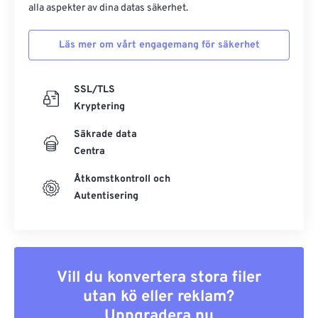
alla aspekter av dina datas säkerhet.
Läs mer om vårt engagemang för säkerhet
SSL/TLS
Kryptering
Säkrade data
Centra
Åtkomstkontroll och
Autentisering
Vill du konvertera stora filer
utan kö eller reklam?
Uppgradera nu