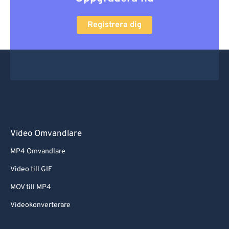
Registrera dig
Video Omvandlare
MP4 Omvandlare
Video till GIF
MOV till MP4
Videokonverterare