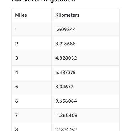
Miles
Kilometers
1
1.609344
2
3.218688
3
4.828032
4
6.437376
5
8.04672
6
9.656064
7
11.265408
8
12.874752