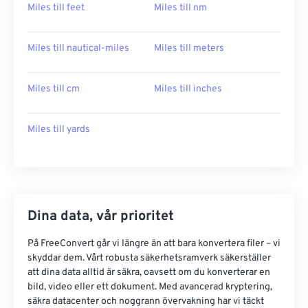
Miles till feet
Miles till nm
Miles till nautical-miles
Miles till meters
Miles till cm
Miles till inches
Miles till yards
Dina data, vår prioritet
På FreeConvert går vi längre än att bara konvertera filer – vi
skyddar dem. Vårt robusta säkerhetsramverk säkerställer
att dina data alltid är säkra, oavsett om du konverterar en
bild, video eller ett dokument. Med avancerad kryptering,
säkra datacenter och noggrann övervakning har vi täckt