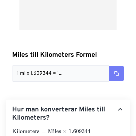
Miles till Kilometers Formel
1 mi x 1.609344 = 1...
Hur man konverterar Miles till
Kilometers?
Kilometers
=
Miles
×
1.609344