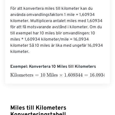
För att konvertera miles till kilometer kan du 
använda omvandlingsfaktorn 1 mile = 1,60934 
kilometer. Multiplicera antalet miles med 1,60934 
för att få motsvarande avstånd i kilometer. Om du 
till exempel har 10 miles blir omvandlingen: 10 
miles * 1,60934 kilometer/mile = 16,0934 
kilometer Så 10 miles är lika med ungefär 16,0934 
kilometer.
Exempel: Konvertera 10 Miles till Kilometers
Kilometers
=
10 Miles
×
1.609344
=
16.09344
Kilometers
Miles till Kilometers
Konverteringstabell