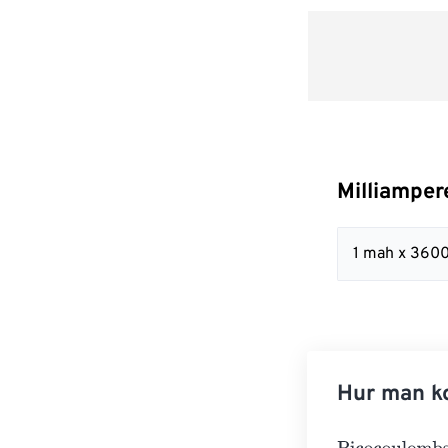
Milliamper
1 mah x 360
Hur man ko