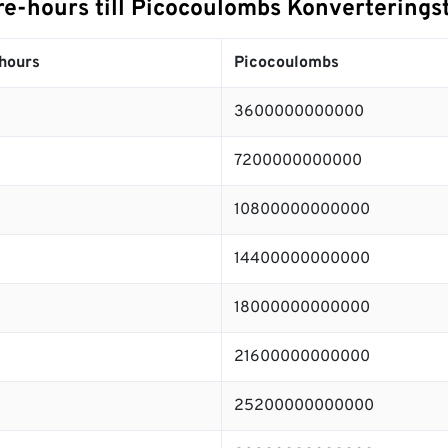
re-hours till Picocoulombs Konverterings
hours
Picocoulombs
3600000000000
7200000000000
10800000000000
14400000000000
18000000000000
21600000000000
25200000000000