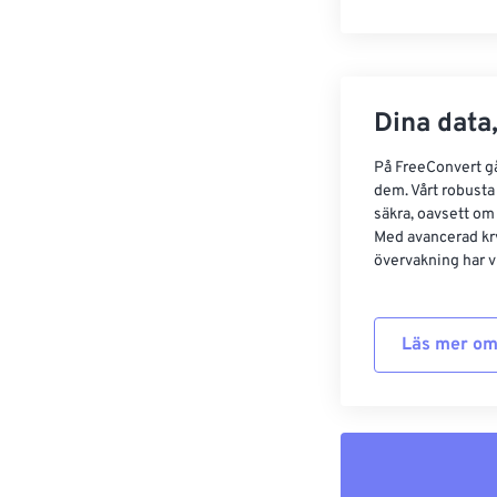
Dina data,
På FreeConvert går
dem. Vårt robusta 
säkra, oavsett om
Med avancerad kr
övervakning har vi
Läs mer om