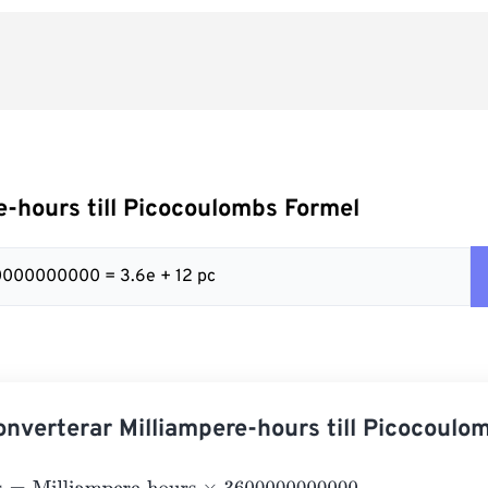
e-hours till Picocoulombs Formel
0000000000 = 3.6e + 12 pc
nverterar Milliampere-hours till Picocoulo