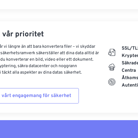
 vår prioritet
 vi längre än att bara konvertera filer – vi skyddar
SSL/TL
säkerhetsramverk säkerställer att dina data alltid är
Krypte
 du konverterar en bild, video eller ett dokument.
Säkrad
yptering, säkra datacenter och noggrann
Centra
 täckt alla aspekter av dina datas säkerhet.
Åtkoms
Autenti
 vårt engagemang för säkerhet