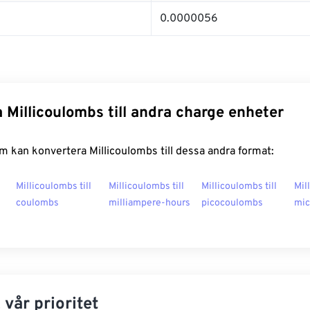
0.0000056
 Millicoulombs till andra charge enheter
 kan konvertera Millicoulombs till dessa andra format:
Millicoulombs till
Millicoulombs till
Millicoulombs till
Mil
coulombs
milliampere-hours
picocoulombs
mic
 vår prioritet