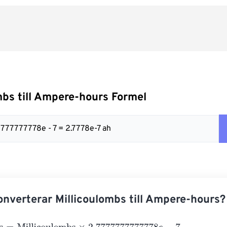
mbs till Ampere-hours Formel
7777777778e - 7 = 2.7778e-7 ah
nverterar Millicoulombs till Ampere-hours?