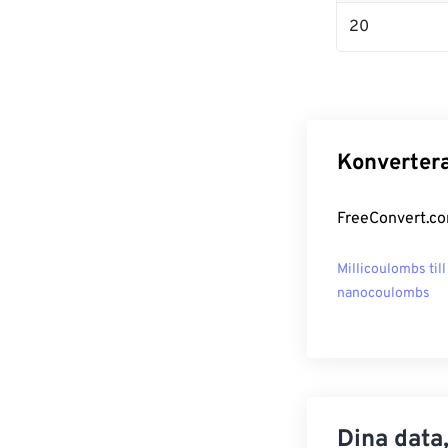
20
Konvertera
FreeConvert.com
Millicoulombs till
nanocoulombs
Dina data,