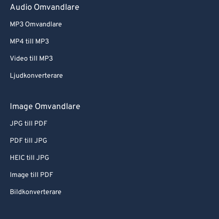
Audio Omvandlare
MP3 Omvandlare
MP4 till MP3
Video till MP3
Ljudkonverterare
Image Omvandlare
JPG till PDF
PDF till JPG
HEIC till JPG
Image till PDF
Bildkonverterare