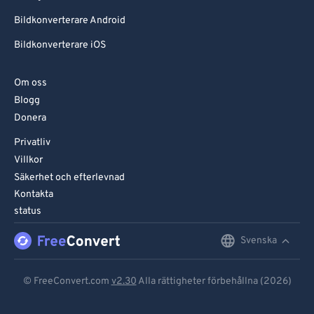
Bildkonverterare Android
Bildkonverterare iOS
Om oss
Blogg
Donera
Privatliv
Villkor
Säkerhet och efterlevnad
Kontakta
status
Svenska
English
Deutsch
© FreeConvert.com
v2.30
Alla rättigheter förbehållna (2026)
Español