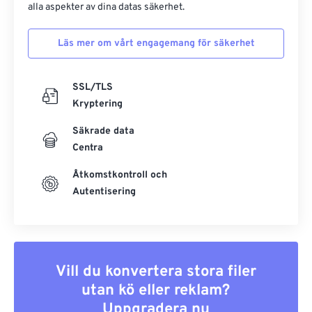
alla aspekter av dina datas säkerhet.
Läs mer om vårt engagemang för säkerhet
SSL/TLS
Kryptering
Säkrade data
Centra
Åtkomstkontroll och
Autentisering
Vill du konvertera stora filer
utan kö eller reklam?
Uppgradera nu