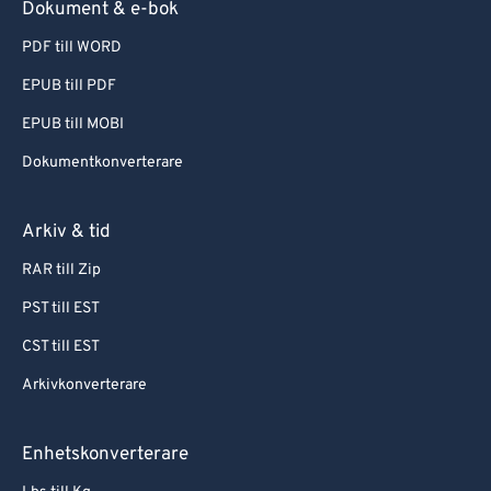
Dokument & e-bok
PDF till WORD
EPUB till PDF
EPUB till MOBI
Dokumentkonverterare
Arkiv & tid
RAR till Zip
PST till EST
CST till EST
Arkivkonverterare
Enhetskonverterare