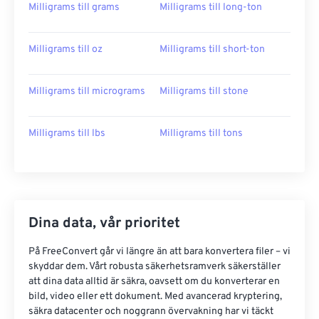
Milligrams till grams
Milligrams till long-ton
Milligrams till oz
Milligrams till short-ton
Milligrams till micrograms
Milligrams till stone
Milligrams till lbs
Milligrams till tons
Dina data, vår prioritet
På FreeConvert går vi längre än att bara konvertera filer – vi
skyddar dem. Vårt robusta säkerhetsramverk säkerställer
att dina data alltid är säkra, oavsett om du konverterar en
bild, video eller ett dokument. Med avancerad kryptering,
säkra datacenter och noggrann övervakning har vi täckt