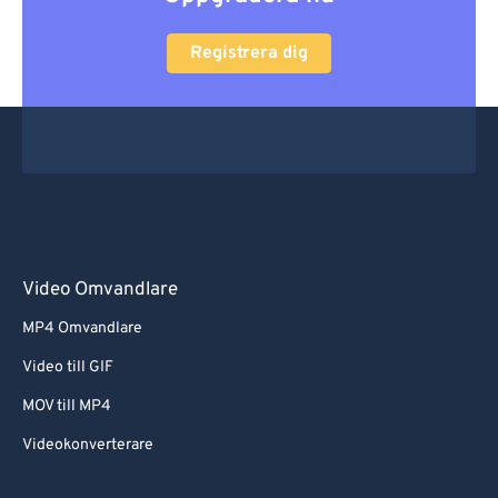
Registrera dig
Video Omvandlare
MP4 Omvandlare
Video till GIF
MOV till MP4
Videokonverterare