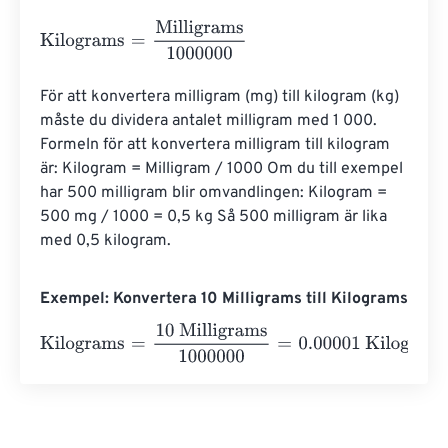
Kilograms
=
Milligrams
1000000
För att konvertera milligram (mg) till kilogram (kg) 
måste du dividera antalet milligram med 1 000. 
Formeln för att konvertera milligram till kilogram 
är: Kilogram = Milligram / 1000 Om du till exempel 
har 500 milligram blir omvandlingen: Kilogram = 
500 mg / 1000 = 0,5 kg Så 500 milligram är lika 
med 0,5 kilogram.
Exempel: Konvertera 10 Milligrams till Kilograms
Kilograms
=
10 Milligrams
1000000
=
0.00001
Kilograms