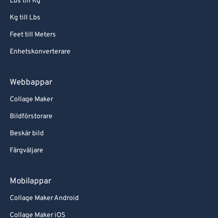
Lbs till Kg
Kg till Lbs
Feet till Meters
Enhetskonverterare
Webbappar
Collage Maker
Bildförstorare
Beskär bild
Färgväljare
Mobilappar
Collage Maker Android
Collage Maker iOS