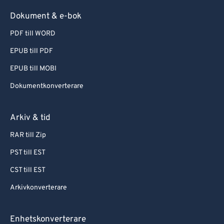
Dokument & e-bok
PDF till WORD
EPUB till PDF
EPUB till MOBI
Dokumentkonverterare
Arkiv & tid
RAR till Zip
PST till EST
CST till EST
Arkivkonverterare
Enhetskonverterare