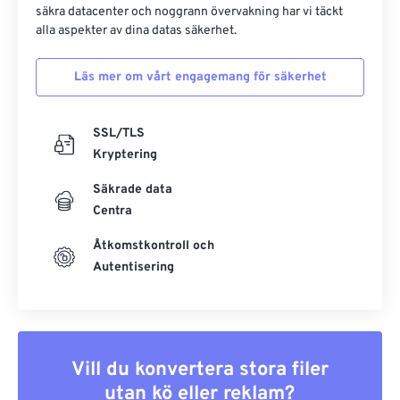
säkra datacenter och noggrann övervakning har vi täckt
alla aspekter av dina datas säkerhet.
Läs mer om vårt engagemang för säkerhet
SSL/TLS
Kryptering
Säkrade data
Centra
Åtkomstkontroll och
Autentisering
Vill du konvertera stora filer
utan kö eller reklam?