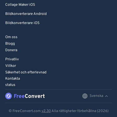
Collage Maker iOS
Bildkonverterare Android
Bildkonverterare iOS
Om oss
Blogg
Donera
Privatliv
Villkor
Säkerhet och efterlevnad
Kontakta
status
Svenska
English
Deutsch
© FreeConvert.com
v2.30
Alla rättigheter förbehållna (2026)