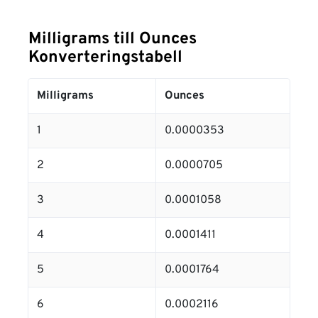
Milligrams till Ounces
Konverteringstabell
Milligrams
Ounces
1
0.0000353
2
0.0000705
3
0.0001058
4
0.0001411
5
0.0001764
6
0.0002116