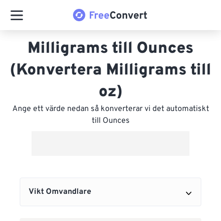
Milligrams till Ounces
(Konvertera Milligrams till
oz)
Ange ett värde nedan så konverterar vi det automatiskt
till Ounces