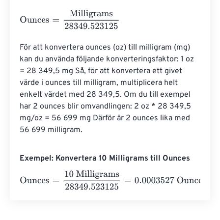
Ounces
=
Milligrams
28349.523125
För att konvertera ounces (oz) till milligram (mg) 
kan du använda följande konverteringsfaktor: 1 oz 
= 28 349,5 mg Så, för att konvertera ett givet 
värde i ounces till milligram, multiplicera helt 
enkelt värdet med 28 349,5. Om du till exempel 
har 2 ounces blir omvandlingen: 2 oz * 28 349,5 
mg/oz = 56 699 mg Därför är 2 ounces lika med 
56 699 milligram.
Exempel: Konvertera 10 Milligrams till Ounces
Ounces
=
10 Milligrams
28349.523125
=
0.0003527
Ounc