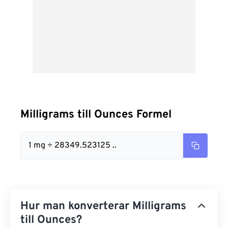
Milligrams till Ounces Formel
1 mg ÷ 28349.523125 ..
Hur man konverterar Milligrams
till Ounces?