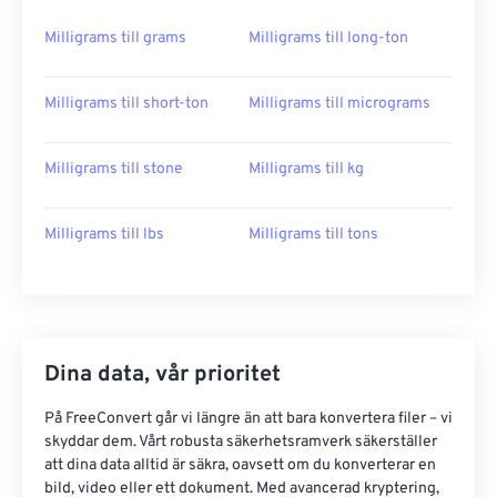
Milligrams till grams
Milligrams till long-ton
Milligrams till short-ton
Milligrams till micrograms
Milligrams till stone
Milligrams till kg
Milligrams till lbs
Milligrams till tons
Dina data, vår prioritet
På FreeConvert går vi längre än att bara konvertera filer – vi
skyddar dem. Vårt robusta säkerhetsramverk säkerställer
att dina data alltid är säkra, oavsett om du konverterar en
bild, video eller ett dokument. Med avancerad kryptering,