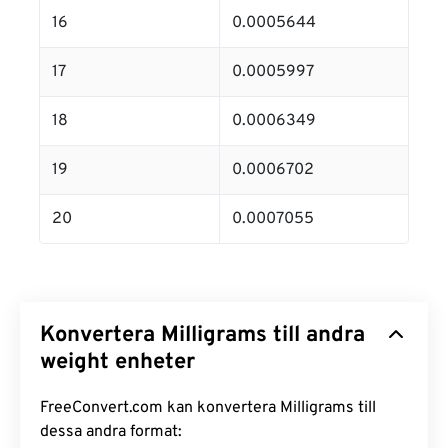
16
0.0005644
17
0.0005997
18
0.0006349
19
0.0006702
20
0.0007055
Konvertera Milligrams till andra
weight enheter
FreeConvert.com kan konvertera Milligrams till
dessa andra format: