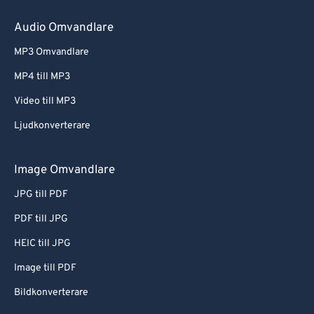
Audio Omvandlare
MP3 Omvandlare
MP4 till MP3
Video till MP3
Ljudkonverterare
Image Omvandlare
JPG till PDF
PDF till JPG
HEIC till JPG
Image till PDF
Bildkonverterare