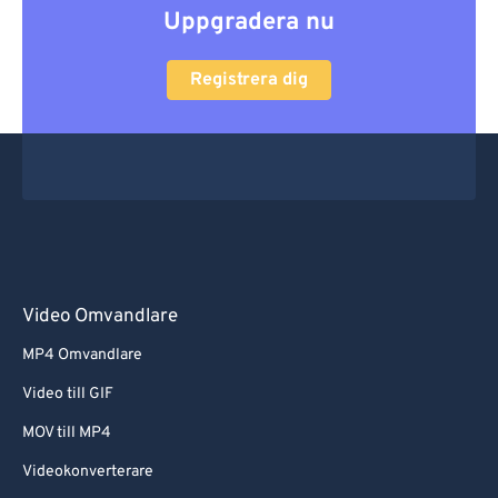
Uppgradera nu
Registrera dig
Video Omvandlare
MP4 Omvandlare
Video till GIF
MOV till MP4
Videokonverterare