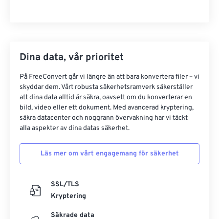
Dina data, vår prioritet
På FreeConvert går vi längre än att bara konvertera filer – vi
skyddar dem. Vårt robusta säkerhetsramverk säkerställer
att dina data alltid är säkra, oavsett om du konverterar en
bild, video eller ett dokument. Med avancerad kryptering,
säkra datacenter och noggrann övervakning har vi täckt
alla aspekter av dina datas säkerhet.
Läs mer om vårt engagemang för säkerhet
SSL/TLS
Kryptering
Säkrade data