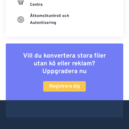
Centra
Åtkomstkontroll och
Autentisering
Vill du konvertera stora filer
utan kö eller reklam?
Uppgradera nu
Registrera dig