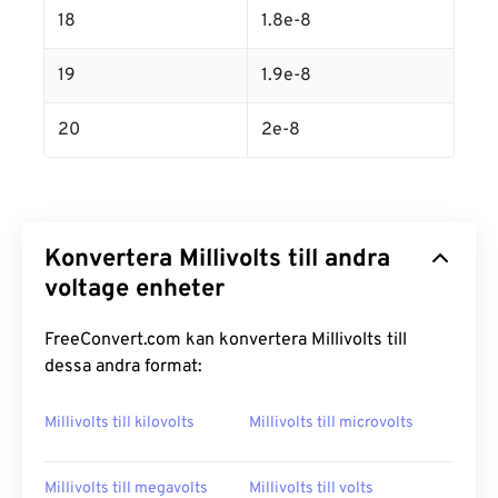
18
1.8e-8
19
1.9e-8
20
2e-8
Konvertera Millivolts till andra
voltage enheter
FreeConvert.com kan konvertera Millivolts till
dessa andra format:
Millivolts till kilovolts
Millivolts till microvolts
Millivolts till megavolts
Millivolts till volts