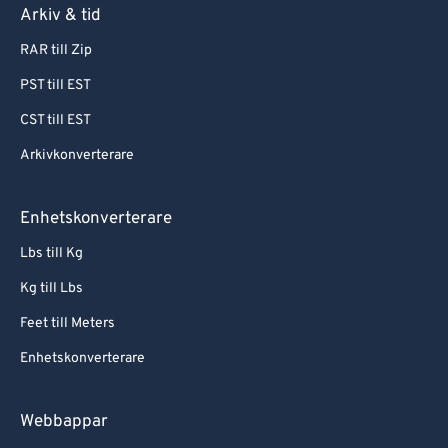
Arkiv & tid
RAR till Zip
PST till EST
CST till EST
Arkivkonverterare
Enhetskonverterare
Lbs till Kg
Kg till Lbs
Feet till Meters
Enhetskonverterare
Webbappar