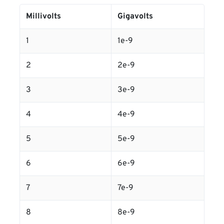
Millivolts
Gigavolts
1
1e-9
2
2e-9
3
3e-9
4
4e-9
5
5e-9
6
6e-9
7
7e-9
8
8e-9