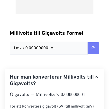
Millivolts till Gigavolts Formel
1 mv x 0.000000001 =..
Hur man konverterar Millivolts till
Gigavolts?
Gigavolts
=
Millivolts
×
0.000000001
För att konvertera gigavolt (GV) till millivolt (mV) 