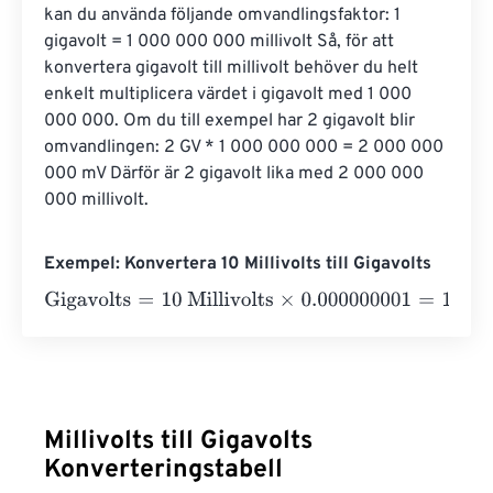
kan du använda följande omvandlingsfaktor: 1 
gigavolt = 1 000 000 000 millivolt Så, för att 
konvertera gigavolt till millivolt behöver du helt 
enkelt multiplicera värdet i gigavolt med 1 000 
000 000. Om du till exempel har 2 gigavolt blir 
omvandlingen: 2 GV * 1 000 000 000 = 2 000 000 
000 mV Därför är 2 gigavolt lika med 2 000 000 
000 millivolt.
Exempel: Konvertera 10 Millivolts till Gigavolts
Gigavolts
=
10 Millivolts
×
0.000000001
=
1
e
-
8
Gigavolts
Millivolts till Gigavolts
Konverteringstabell