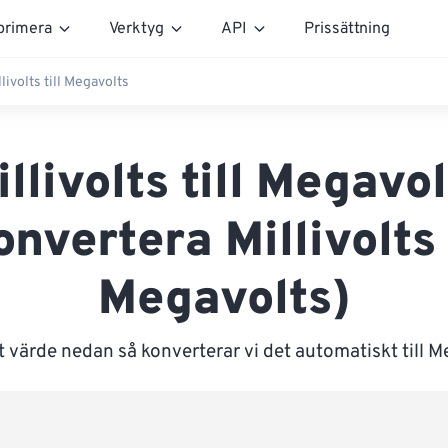
rimera
Verktyg
API
Prissättning
llivolts till Megavolts
illivolts till Megavol
onvertera Millivolts t
Megavolts)
 värde nedan så konverterar vi det automatiskt till 