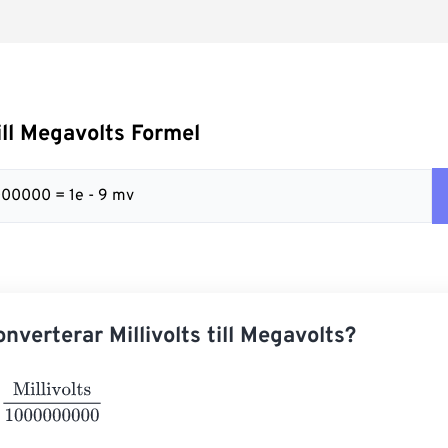
till Megavolts Formel
00000 = 1e - 9 mv
nverterar Millivolts till Megavolts?
ivolts
1000000000