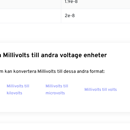
1.9e-8
2e-8
Millivolts till andra voltage enheter
 kan konvertera Millivolts till dessa andra format:
Millivolts till
Millivolts till
Millivolts till volts
kilovolts
microvolts