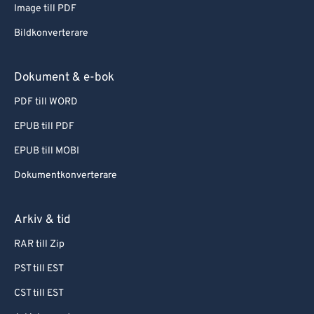
Image till PDF
Bildkonverterare
Dokument & e-bok
PDF till WORD
EPUB till PDF
EPUB till MOBI
Dokumentkonverterare
Arkiv & tid
RAR till Zip
PST till EST
CST till EST