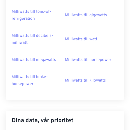
Milliwatts till tons-of-
Milliwatts till gigawatts
refrigeration
Milliwatts till decibels-
Milliwatts till watt
milliwatt
Milliwatts till megawatts
Milliwatts till horsepower
Milliwatts till brake-
Milliwatts till kilowatts
horsepower
Dina data, vår prioritet