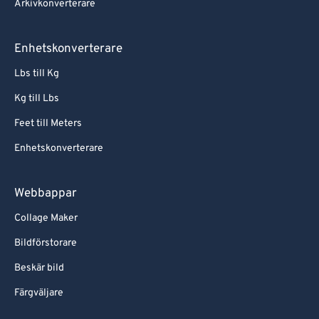
Arkivkonverterare
Enhetskonverterare
Lbs till Kg
Kg till Lbs
Feet till Meters
Enhetskonverterare
Webbappar
Collage Maker
Bildförstorare
Beskär bild
Färgväljare