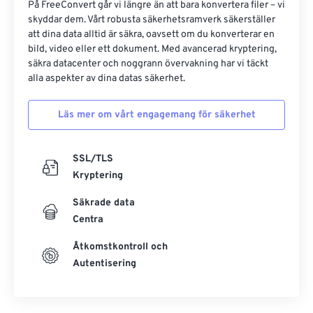
På FreeConvert går vi längre än att bara konvertera filer – vi
skyddar dem. Vårt robusta säkerhetsramverk säkerställer
att dina data alltid är säkra, oavsett om du konverterar en
bild, video eller ett dokument. Med avancerad kryptering,
säkra datacenter och noggrann övervakning har vi täckt
alla aspekter av dina datas säkerhet.
Läs mer om vårt engagemang för säkerhet
SSL/TLS
Kryptering
Säkrade data
Centra
Åtkomstkontroll och
Autentisering