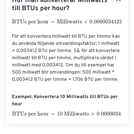
Hur man konverterar Milliwatts
till BTUs per hour?
BTUs per hour
=
Milliwatts
×
0.0000034121
För att konvertera milliwatt till BTU per timme kan 
du använda följande omvandlingsfaktor: 1 milliwatt 
= 0,003412 BTU per timme. Så, för att konvertera 
milliwatt till BTU per timme, multiplicera värdet i 
milliwatt med 0,003412. Om du till exempel har 
500 milliwatt blir omvandlingen: 500 milliwatt * 
0,003412 BTU per timme = 1,706 BTU per timme.
Exempel: Konvertera 10 Milliwatts till BTUs per
hour
BTUs per hour
=
10 Milliwatts
×
0.0000034121
=
0.0000341