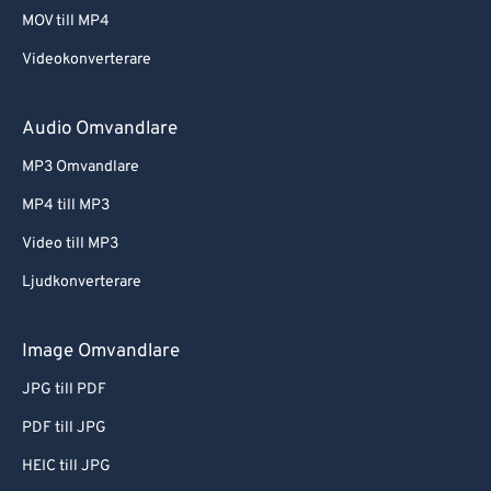
MOV till MP4
Videokonverterare
Audio Omvandlare
MP3 Omvandlare
MP4 till MP3
Video till MP3
Ljudkonverterare
Image Omvandlare
JPG till PDF
PDF till JPG
HEIC till JPG