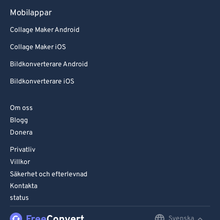
Mobilappar
Collage Maker Android
Collage Maker iOS
Bildkonverterare Android
Bildkonverterare iOS
Om oss
Blogg
Donera
Privatliv
Villkor
Säkerhet och efterlevnad
Kontakta
status
Svenska
English