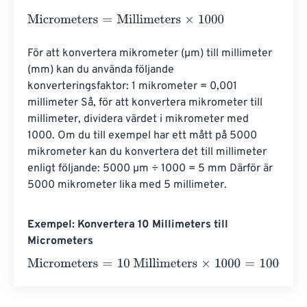
Micrometers
=
Millimeters
×
1000
För att konvertera mikrometer (µm) till millimeter 
(mm) kan du använda följande 
konverteringsfaktor: 1 mikrometer = 0,001 
millimeter Så, för att konvertera mikrometer till 
millimeter, dividera värdet i mikrometer med 
1000. Om du till exempel har ett mått på 5000 
mikrometer kan du konvertera det till millimeter 
enligt följande: 5000 µm ÷ 1000 = 5 mm Därför är 
5000 mikrometer lika med 5 millimeter.
Exempel: Konvertera 10 Millimeters till
Micrometers
Micrometers
=
10 Millimeters
×
1000
=
10000
Micrometers