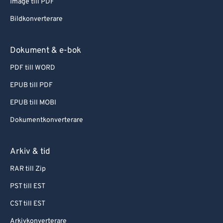
Image till PDF
Bildkonverterare
Dokument & e-bok
PDF till WORD
EPUB till PDF
EPUB till MOBI
Dokumentkonverterare
Arkiv & tid
RAR till Zip
PST till EST
CST till EST
Arkivkonverterare