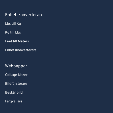
Enhetskonverterare
Lbs till Kg
Kg till Lbs
Feet till Meters
Enhetskonverterare
Webbappar
Collage Maker
Bildförstorare
Beskär bild
Färgväljare