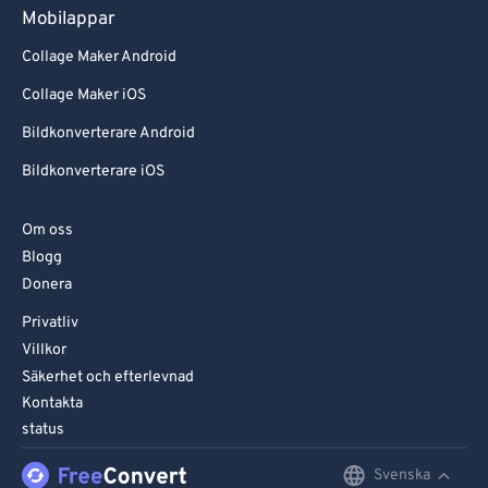
Mobilappar
Collage Maker Android
Collage Maker iOS
Bildkonverterare Android
Bildkonverterare iOS
Om oss
Blogg
Donera
Privatliv
Villkor
Säkerhet och efterlevnad
Kontakta
status
Svenska
English