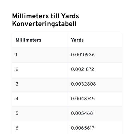
Millimeters till Yards
Konverteringstabell
Millimeters
Yards
1
0.0010936
2
0.0021872
3
0.0032808
4
0.0043745
5
0.0054681
6
0.0065617