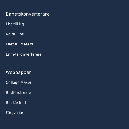
Enhetskonverterare
Lbs till Kg
Kg till Lbs
Feet till Meters
Enhetskonverterare
Webbappar
Collage Maker
Bildförstorare
Beskär bild
Färgväljare