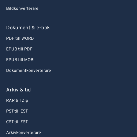
Bildkonverterare
Dokument & e-bok
PDF till WORD
EPUB till PDF
EPUB till MOBI
Dokumentkonverterare
Arkiv & tid
RAR till Zip
PST till EST
CST till EST
Arkivkonverterare