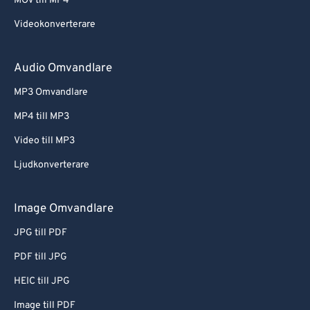
MOV till MP4
Videokonverterare
Audio Omvandlare
MP3 Omvandlare
MP4 till MP3
Video till MP3
Ljudkonverterare
Image Omvandlare
JPG till PDF
PDF till JPG
HEIC till JPG
Image till PDF