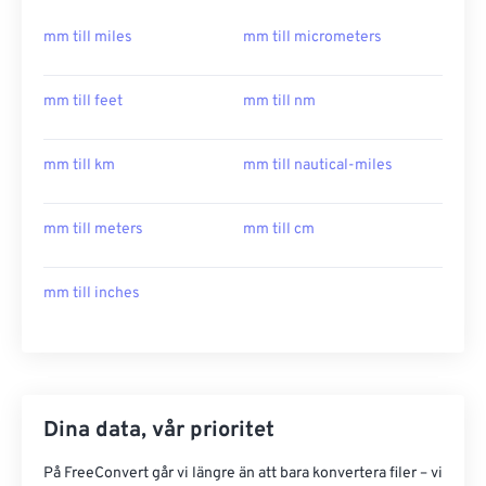
mm till miles
mm till micrometers
mm till feet
mm till nm
mm till km
mm till nautical-miles
mm till meters
mm till cm
mm till inches
Dina data, vår prioritet
På FreeConvert går vi längre än att bara konvertera filer – vi