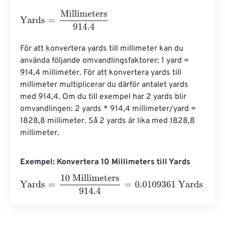
Yards
=
Millimeters
914.4
För att konvertera yards till millimeter kan du 
använda följande omvandlingsfaktorer: 1 yard = 
914,4 millimeter. För att konvertera yards till 
millimeter multiplicerar du därför antalet yards 
med 914,4. Om du till exempel har 2 yards blir 
omvandlingen: 2 yards * 914,4 millimeter/yard = 
1828,8 millimeter. Så 2 yards är lika med 1828,8 
millimeter.
Exempel: Konvertera 10 Millimeters till Yards
Yards
=
10 Millimeters
914.4
=
0.0109361
Yards