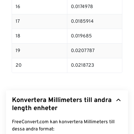
16
0.0174978
17
0.0185914
18
0.019685
19
0.0207787
20
0.0218723
Konvertera Millimeters till andra
length enheter
FreeConvert.com kan konvertera Millimeters till
dessa andra format: