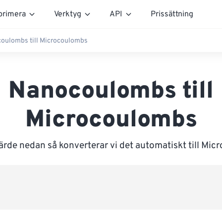
rimera
Verktyg
API
Prissättning
oulombs till Microcoulombs
Nanocoulombs till
Microcoulombs
ärde nedan så konverterar vi det automatiskt till Mi