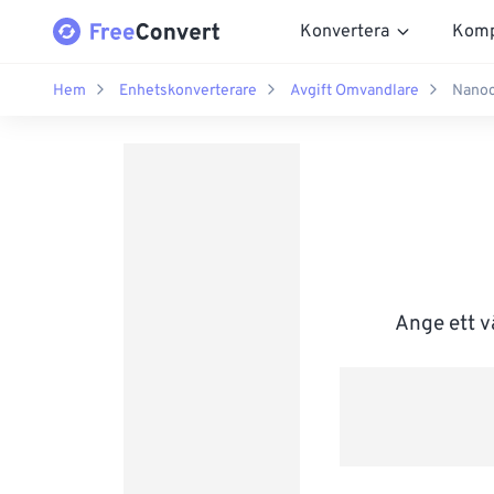
Konvertera
Komp
Hem
Enhetskonverterare
Avgift Omvandlare
Nanoc
Ange ett v