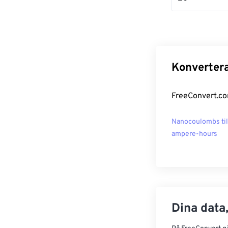
Konvertera
FreeConvert.co
Nanocoulombs til
ampere-hours
Dina data,