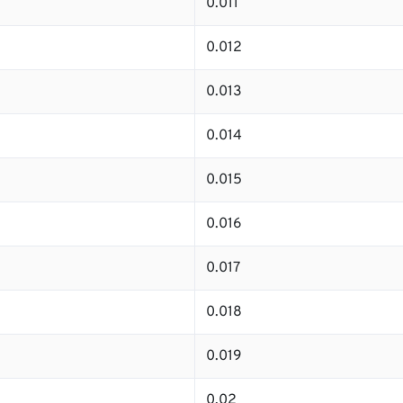
0.011
0.012
0.013
0.014
0.015
0.016
0.017
0.018
0.019
0.02