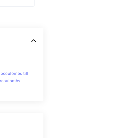
ocoulombs till
ocoulombs