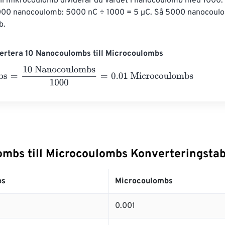
ll mikrocoulomb dividerar du värdet i nanocoulomb med 1000. O
00 nanocoulomb: 5000 nC ÷ 1000 = 5 µC. Så 5000 nanocoulom
b.
ertera 10 Nanocoulombs till Microcoulombs
=
10 Nanocoulombs
1000
=
0.01
Microcoulombs
mbs till Microcoulombs Konverteringstab
bs
Microcoulombs
0.001