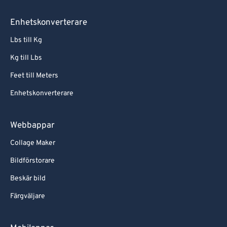
Enhetskonverterare
Lbs till Kg
Kg till Lbs
Feet till Meters
Enhetskonverterare
Webbappar
Collage Maker
Bildförstorare
Beskär bild
Färgväljare