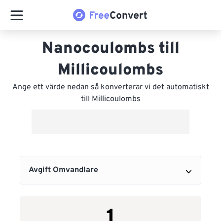
Nanocoulombs till
Millicoulombs
Ange ett värde nedan så konverterar vi det automatiskt
till Millicoulombs