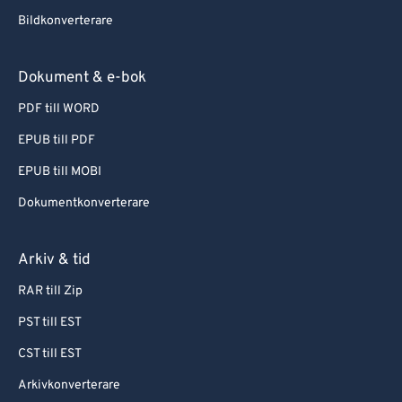
Bildkonverterare
Dokument & e-bok
PDF till WORD
EPUB till PDF
EPUB till MOBI
Dokumentkonverterare
Arkiv & tid
RAR till Zip
PST till EST
CST till EST
Arkivkonverterare