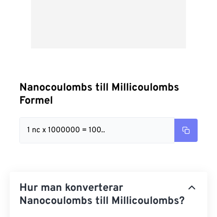
Nanocoulombs till Millicoulombs
Formel
1 nc x 1000000 = 100..
Hur man konverterar
Nanocoulombs till Millicoulombs?