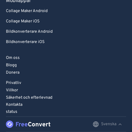
Mobilappar
Collage Maker Android
Collage Maker iOS
Bildkonverterare Android
Bildkonverterare iOS
Om oss
Blogg
Donera
Privatliv
Villkor
Säkerhet och efterlevnad
Kontakta
status
Svenska
English