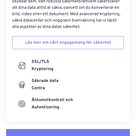
skyddar dem. Vårt robusta säkerhetsramverk säkerställer
att dina data alltid är säkra, oavsett om du konverterar en
bild, video eller ett dokument. Med avancerad kryptering,
säkra datacenter och noggrann övervakning har vi täckt
alla aspekter av dina datas säkerhet.
Läs mer om vårt engagemang för säkerhet
SSL/TLS
Kryptering
Säkrade data
Centra
Åtkomstkontroll och
Autentisering