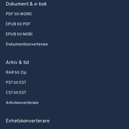
Dokument & e-bok
PDF till WORD
EPUB till PDF
EPUB till MOBI
Dokumentkonverterare
Arkiv & tid
RAR till Zip
PST till EST
CST till EST
Arkivkonverterare
Enhetskonverterare