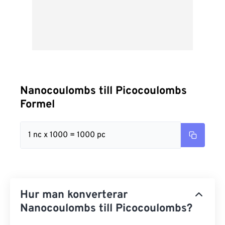
Nanocoulombs till Picocoulombs
Formel
1 nc x 1000 = 1000 pc
Hur man konverterar
Nanocoulombs till Picocoulombs?