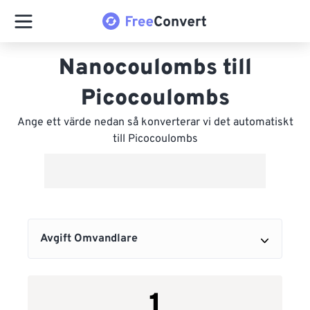
Nanocoulombs till
Picocoulombs
Ange ett värde nedan så konverterar vi det automatiskt
till Picocoulombs