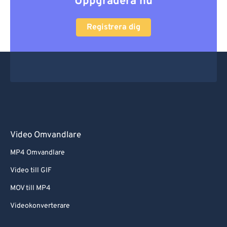
Uppgradera nu
Registrera dig
Video Omvandlare
MP4 Omvandlare
Video till GIF
MOV till MP4
Videokonverterare