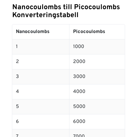
Nanocoulombs till Picocoulombs
Konverteringstabell
Nanocoulombs
Picocoulombs
1
1000
2
2000
3
3000
4
4000
5
5000
6
6000
7
7000