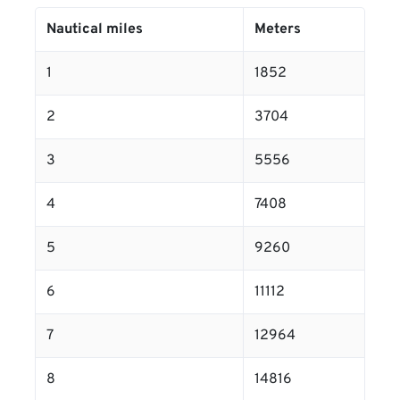
Nautical miles
Meters
1
1852
2
3704
3
5556
4
7408
5
9260
6
11112
7
12964
8
14816