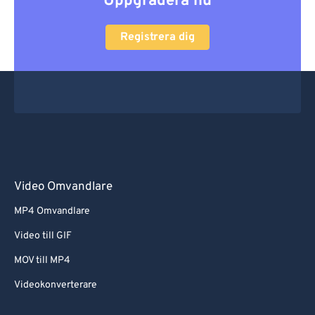
Uppgradera nu
Registrera dig
Video Omvandlare
MP4 Omvandlare
Video till GIF
MOV till MP4
Videokonverterare