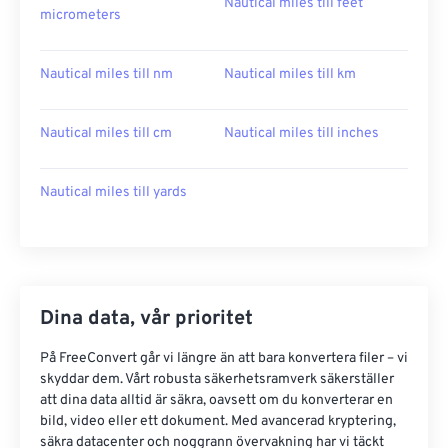
Nautical miles till feet
micrometers
Nautical miles till nm
Nautical miles till km
Nautical miles till cm
Nautical miles till inches
Nautical miles till yards
Dina data, vår prioritet
På FreeConvert går vi längre än att bara konvertera filer – vi
skyddar dem. Vårt robusta säkerhetsramverk säkerställer
att dina data alltid är säkra, oavsett om du konverterar en
bild, video eller ett dokument. Med avancerad kryptering,
säkra datacenter och noggrann övervakning har vi täckt