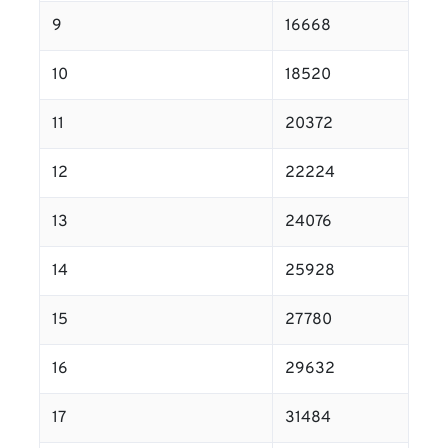
9
16668
10
18520
11
20372
12
22224
13
24076
14
25928
15
27780
16
29632
17
31484