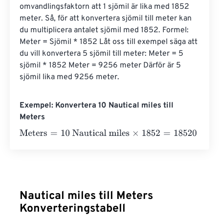
omvandlingsfaktorn att 1 sjömil är lika med 1852 
meter. Så, för att konvertera sjömil till meter kan 
du multiplicera antalet sjömil med 1852. Formel: 
Meter = Sjömil * 1852 Låt oss till exempel säga att 
du vill konvertera 5 sjömil till meter: Meter = 5 
sjömil * 1852 Meter = 9256 meter Därför är 5 
sjömil lika med 9256 meter.
Exempel: Konvertera 10 Nautical miles till
Meters
Meters
=
10 Nautical miles
×
1852
=
18520
Meters
Nautical miles till Meters
Konverteringstabell