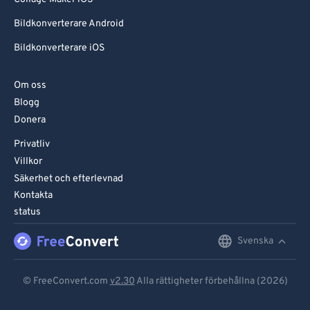
Bildkonverterare Android
Bildkonverterare iOS
Om oss
Blogg
Donera
Privatliv
Villkor
Säkerhet och efterlevnad
Kontakta
status
Svenska
English
Deutsch
© FreeConvert.com
v2.30
Alla rättigheter förbehållna (2026)
Español