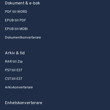
Dokument & e-bok
PDF till WORD
EPUB till PDF
EPUB till MOBI
Dokumentkonverterare
Arkiv & tid
RAR till Zip
PST till EST
CST till EST
Arkivkonverterare
Enhetskonverterare