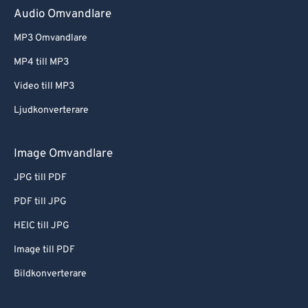
Audio Omvandlare
MP3 Omvandlare
MP4 till MP3
Video till MP3
Ljudkonverterare
Image Omvandlare
JPG till PDF
PDF till JPG
HEIC till JPG
Image till PDF
Bildkonverterare