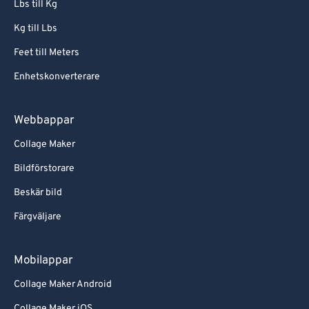
Lbs till Kg
Kg till Lbs
Feet till Meters
Enhetskonverterare
Webbappar
Collage Maker
Bildförstorare
Beskär bild
Färgväljare
Mobilappar
Collage Maker Android
Collage Maker iOS