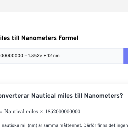
iles till Nanometers Formel
000000000 = 1.852e + 12 nm
nverterar Nautical miles till Nanometers?
autical miles
×
1852000000000
 nautiska mil (nm) är samma måttenhet. Därför finns det ingen