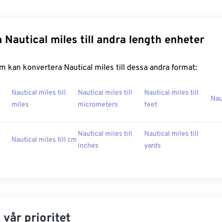
 Nautical miles till andra length enheter
 kan konvertera Nautical miles till dessa andra format:
Nautical miles till
Nautical miles till
Nautical miles till
Nau
miles
micrometers
feet
Nautical miles till
Nautical miles till
Nautical miles till cm
inches
yards
 vår prioritet