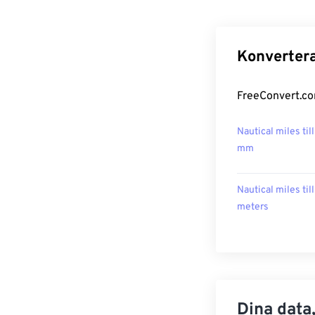
Konvertera
FreeConvert.com
Nautical miles till
mm
Nautical miles till
meters
Dina data,