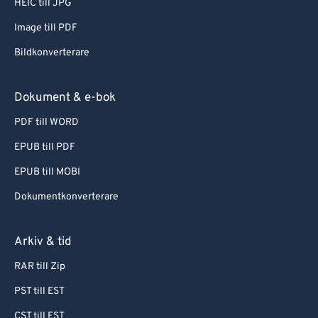
HEIC till JPG
Image till PDF
Bildkonverterare
Dokument & e-bok
PDF till WORD
EPUB till PDF
EPUB till MOBI
Dokumentkonverterare
Arkiv & tid
RAR till Zip
PST till EST
CST till EST