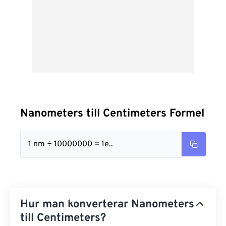
Nanometers till Centimeters Formel
1 nm ÷ 10000000 = 1e..
Hur man konverterar Nanometers
till Centimeters?