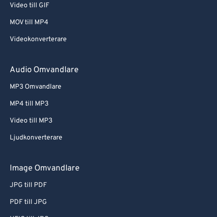
Video till GIF
MOV till MP4
Videokonverterare
Audio Omvandlare
MP3 Omvandlare
MP4 till MP3
Video till MP3
Ljudkonverterare
Image Omvandlare
JPG till PDF
PDF till JPG