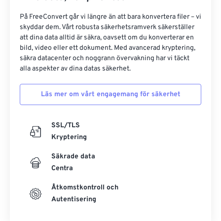
På FreeConvert går vi längre än att bara konvertera filer – vi
skyddar dem. Vårt robusta säkerhetsramverk säkerställer
att dina data alltid är säkra, oavsett om du konverterar en
bild, video eller ett dokument. Med avancerad kryptering,
säkra datacenter och noggrann övervakning har vi täckt
alla aspekter av dina datas säkerhet.
Läs mer om vårt engagemang för säkerhet
SSL/TLS
Kryptering
Säkrade data
Centra
Åtkomstkontroll och
Autentisering