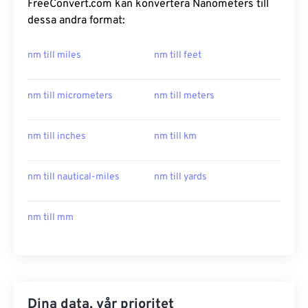
FreeConvert.com kan konvertera Nanometers till
dessa andra format:
nm till miles
nm till feet
nm till micrometers
nm till meters
nm till inches
nm till km
nm till nautical-miles
nm till yards
nm till mm
Dina data, vår prioritet