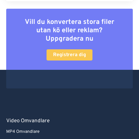
Vill du konvertera stora filer
utan kö eller reklam?
Uppgradera nu
Registrera dig
Video Omvandlare
MP4 Omvandlare