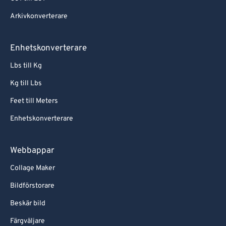
Arkivkonverterare
Enhetskonverterare
Lbs till Kg
Kg till Lbs
Feet till Meters
Enhetskonverterare
Webbappar
Collage Maker
Bildförstorare
Beskär bild
Färgväljare