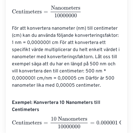
Centimeters
=
Nanometers
10000000
För att konvertera nanometer (nm) till centimeter 
(cm) kan du använda följande konverteringsfaktor: 
1 nm = 0,0000001 cm För att konvertera ett 
specifikt värde multiplicerar du helt enkelt värdet i 
nanometer med konverteringsfaktorn. Låt oss till 
exempel säga att du har en längd på 500 nm och 
vill konvertera den till centimeter: 500 nm * 
0,0000001 cm/nm = 0,00005 cm Därför är 500 
nanometer lika med 0,00005 centimeter.
Exempel: Konvertera 10 Nanometers till
Centimeters
Centimeters
=
10 Nanometers
10000000
=
0.000001
Cent