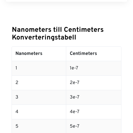
Nanometers till Centimeters
Konverteringstabell
Nanometers
Centimeters
1
1e-7
2
2e-7
3
3e-7
4
4e-7
5
5e-7