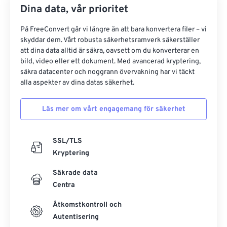
Dina data, vår prioritet
På FreeConvert går vi längre än att bara konvertera filer – vi
skyddar dem. Vårt robusta säkerhetsramverk säkerställer
att dina data alltid är säkra, oavsett om du konverterar en
bild, video eller ett dokument. Med avancerad kryptering,
säkra datacenter och noggrann övervakning har vi täckt
alla aspekter av dina datas säkerhet.
Läs mer om vårt engagemang för säkerhet
SSL/TLS
Kryptering
Säkrade data
Centra
Åtkomstkontroll och
Autentisering