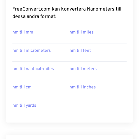
FreeConvert.com kan konvertera Nanometers till
dessa andra format:
nm till mm
nm till miles
nm till micrometers
nm till feet
nm till nautical-miles
nm till meters
nm till cm
nm till inches
nm till yards