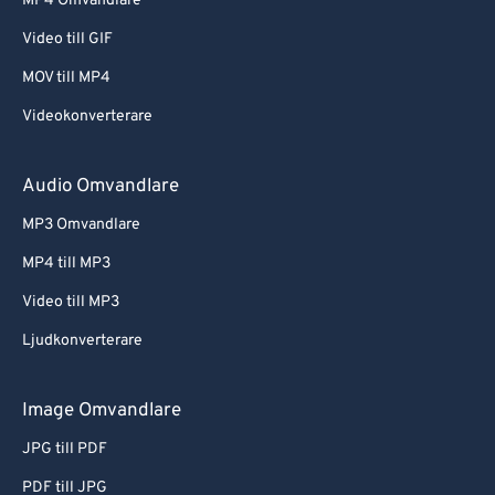
MP4 Omvandlare
Video till GIF
MOV till MP4
Videokonverterare
Audio Omvandlare
MP3 Omvandlare
MP4 till MP3
Video till MP3
Ljudkonverterare
Image Omvandlare
JPG till PDF
PDF till JPG