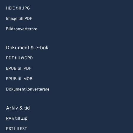
HEIC till JPG
Image till PDF
Bildkonverterare
Dokument & e-bok
PDF till WORD
EPUB till PDF
EPUB till MOBI
Dokumentkonverterare
Arkiv & tid
RAR till Zip
PST till EST