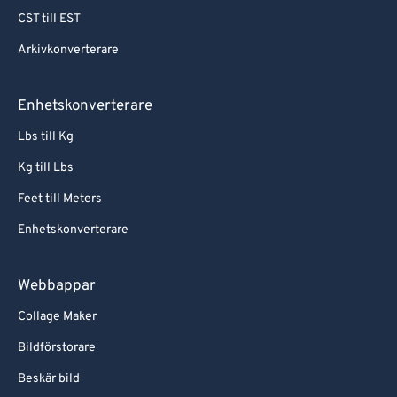
CST till EST
Arkivkonverterare
Enhetskonverterare
Lbs till Kg
Kg till Lbs
Feet till Meters
Enhetskonverterare
Webbappar
Collage Maker
Bildförstorare
Beskär bild