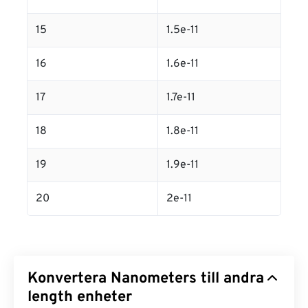
15
1.5e-11
16
1.6e-11
17
1.7e-11
18
1.8e-11
19
1.9e-11
20
2e-11
Konvertera Nanometers till andra
length enheter