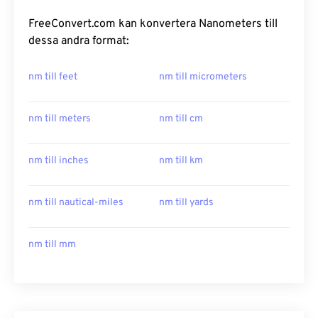
FreeConvert.com kan konvertera Nanometers till
dessa andra format:
nm till feet
nm till micrometers
nm till meters
nm till cm
nm till inches
nm till km
nm till nautical-miles
nm till yards
nm till mm