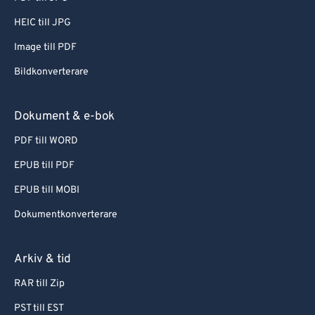
HEIC till JPG
Image till PDF
Bildkonverterare
Dokument & e-bok
PDF till WORD
EPUB till PDF
EPUB till MOBI
Dokumentkonverterare
Arkiv & tid
RAR till Zip
PST till EST