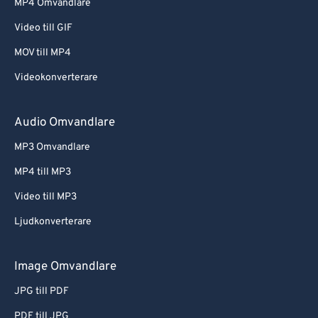
MP4 Omvandlare
Video till GIF
MOV till MP4
Videokonverterare
Audio Omvandlare
MP3 Omvandlare
MP4 till MP3
Video till MP3
Ljudkonverterare
Image Omvandlare
JPG till PDF
PDF till JPG