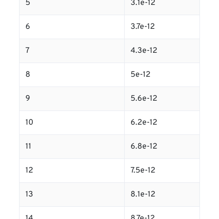
5
3.1e-12
6
3.7e-12
7
4.3e-12
8
5e-12
9
5.6e-12
10
6.2e-12
11
6.8e-12
12
7.5e-12
13
8.1e-12
14
8.7e-12