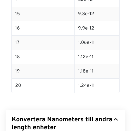
15
9.3e-12
16
9.9e-12
17
1.06e-11
18
1.12e-11
19
1.18e-11
20
1.24e-11
Konvertera Nanometers till andra
length enheter