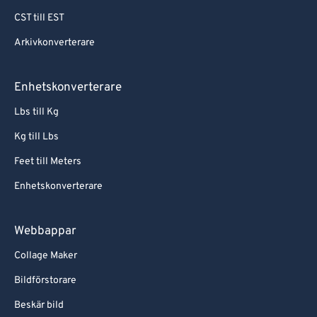
CST till EST
Arkivkonverterare
Enhetskonverterare
Lbs till Kg
Kg till Lbs
Feet till Meters
Enhetskonverterare
Webbappar
Collage Maker
Bildförstorare
Beskär bild