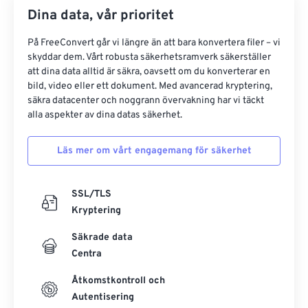
Dina data, vår prioritet
På FreeConvert går vi längre än att bara konvertera filer – vi
skyddar dem. Vårt robusta säkerhetsramverk säkerställer
att dina data alltid är säkra, oavsett om du konverterar en
bild, video eller ett dokument. Med avancerad kryptering,
säkra datacenter och noggrann övervakning har vi täckt
alla aspekter av dina datas säkerhet.
Läs mer om vårt engagemang för säkerhet
SSL/TLS
Kryptering
Säkrade data
Centra
Åtkomstkontroll och
Autentisering