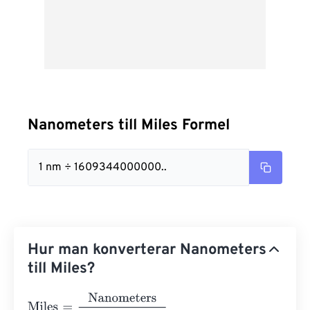
Nanometers till Miles Formel
1 nm ÷ 1609344000000..
Hur man konverterar Nanometers
till Miles?
Miles
=
Nanometers
1609344000000