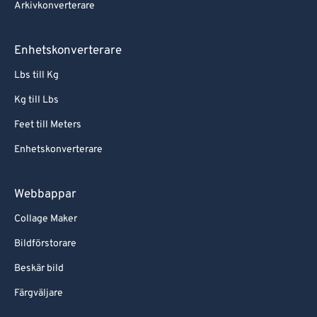
Arkivkonverterare
Enhetskonverterare
Lbs till Kg
Kg till Lbs
Feet till Meters
Enhetskonverterare
Webbappar
Collage Maker
Bildförstorare
Beskär bild
Färgväljare