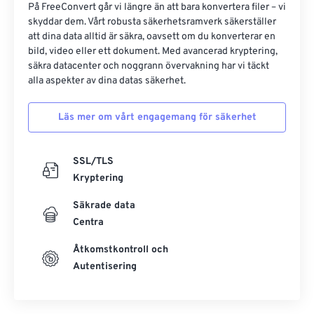
På FreeConvert går vi längre än att bara konvertera filer – vi
skyddar dem. Vårt robusta säkerhetsramverk säkerställer
att dina data alltid är säkra, oavsett om du konverterar en
bild, video eller ett dokument. Med avancerad kryptering,
säkra datacenter och noggrann övervakning har vi täckt
alla aspekter av dina datas säkerhet.
Läs mer om vårt engagemang för säkerhet
SSL/TLS
Kryptering
Säkrade data
Centra
Åtkomstkontroll och
Autentisering