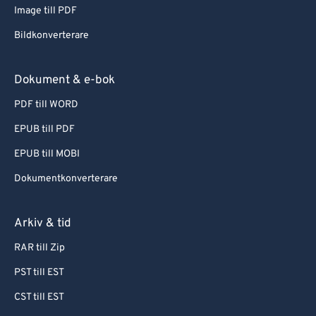
Image till PDF
Bildkonverterare
Dokument & e-bok
PDF till WORD
EPUB till PDF
EPUB till MOBI
Dokumentkonverterare
Arkiv & tid
RAR till Zip
PST till EST
CST till EST