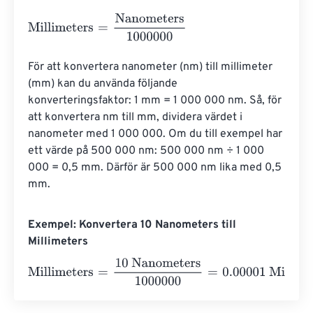
Millimeters
=
Nanometers
1000000
För att konvertera nanometer (nm) till millimeter 
(mm) kan du använda följande 
konverteringsfaktor: 1 mm = 1 000 000 nm. Så, för 
att konvertera nm till mm, dividera värdet i 
nanometer med 1 000 000. Om du till exempel har 
ett värde på 500 000 nm: 500 000 nm ÷ 1 000 
000 = 0,5 mm. Därför är 500 000 nm lika med 0,5 
mm.
Exempel: Konvertera 10 Nanometers till
Millimeters
Millimeters
=
10 Nanometers
1000000
=
0.00001
Millimete