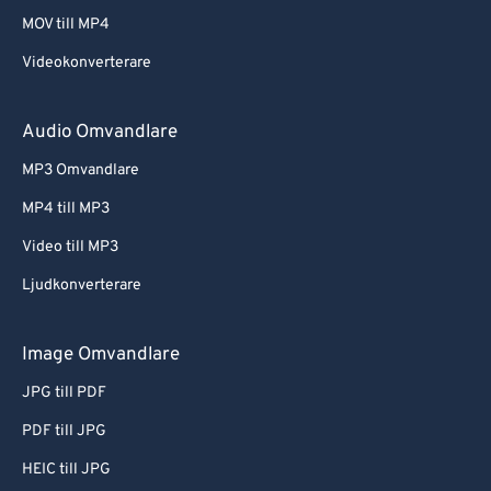
MOV till MP4
Videokonverterare
Audio Omvandlare
MP3 Omvandlare
MP4 till MP3
Video till MP3
Ljudkonverterare
Image Omvandlare
JPG till PDF
PDF till JPG
HEIC till JPG