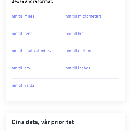
dessa andra format:
nm till miles
nm till micrometers
nm till feet
nm till km
nm till nautical-miles
nm till meters
nm till cm
nm till inches
nm till yards
Dina data, vår prioritet