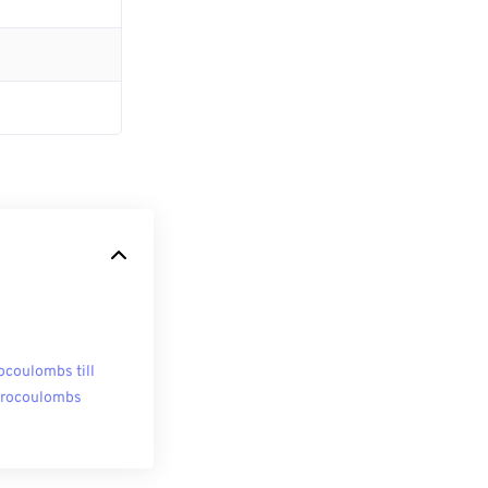
ocoulombs till
rocoulombs