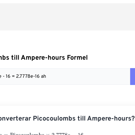
bs till Ampere-hours Formel
e - 16 = 2.7778e-16 ah
nverterar Picocoulombs till Ampere-hours?