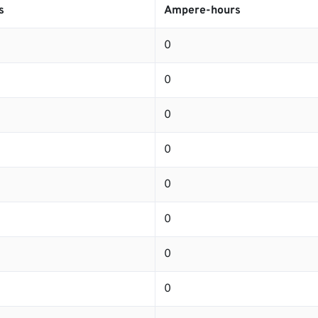
s
Ampere-hours
0
0
0
0
0
0
0
0