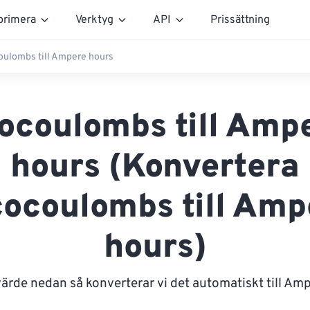
rimera
Verktyg
API
Prissättning
oulombs till Ampere hours
ocoulombs till Amp
hours (Konvertera
cocoulombs till Amp
hours)
värde nedan så konverterar vi det automatiskt till Am