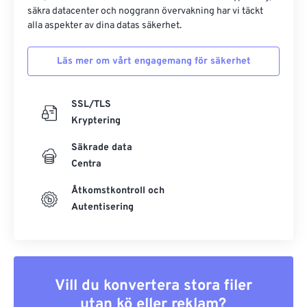
säkra datacenter och noggrann övervakning har vi täckt
alla aspekter av dina datas säkerhet.
Läs mer om vårt engagemang för säkerhet
SSL/TLS
Kryptering
Säkrade data
Centra
Åtkomstkontroll och
Autentisering
Vill du konvertera stora filer
utan kö eller reklam?