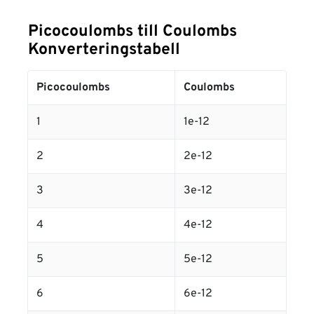
Picocoulombs till Coulombs
Konverteringstabell
Picocoulombs
Coulombs
1
1e-12
2
2e-12
3
3e-12
4
4e-12
5
5e-12
6
6e-12