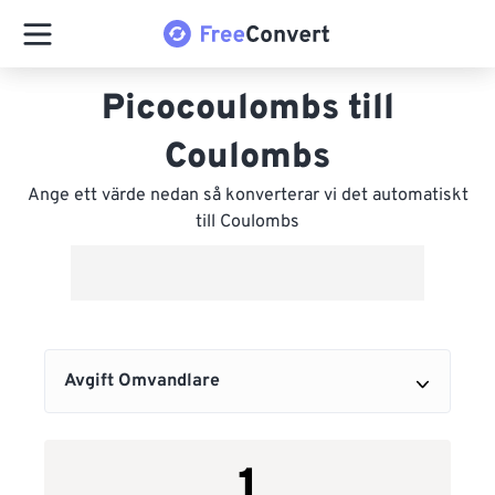
Picocoulombs till
Coulombs
Ange ett värde nedan så konverterar vi det automatiskt
till Coulombs