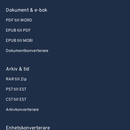
Dokument & e-bok
PDF till WORD
EPUB till PDF
EPUB till MOBI
Dokumentkonverterare
Arkiv & tid
RAR till Zip
PST till EST
CST till EST
Arkivkonverterare
Enhetskonverterare