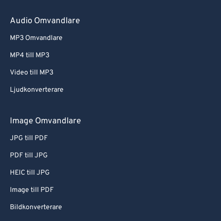
Audio Omvandlare
MP3 Omvandlare
MP4 till MP3
Video till MP3
Ljudkonverterare
Image Omvandlare
JPG till PDF
PDF till JPG
HEIC till JPG
Image till PDF
Bildkonverterare