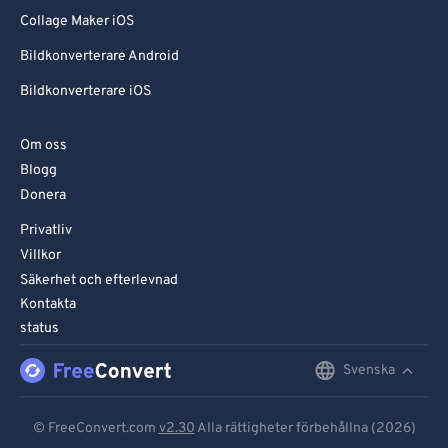
Collage Maker iOS
Bildkonverterare Android
Bildkonverterare iOS
Om oss
Blogg
Donera
Privatliv
Villkor
Säkerhet och efterlevnad
Kontakta
status
Svenska
English
Deutsch
© FreeConvert.com
v2.30
Alla rättigheter förbehållna (2026)