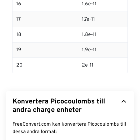
16
1.6e-11
17
1.7e-11
18
1.8e-11
19
1.9e-11
20
2e-11
Konvertera Picocoulombs till
andra charge enheter
FreeConvert.com kan konvertera Picocoulombs till
dessa andra format: