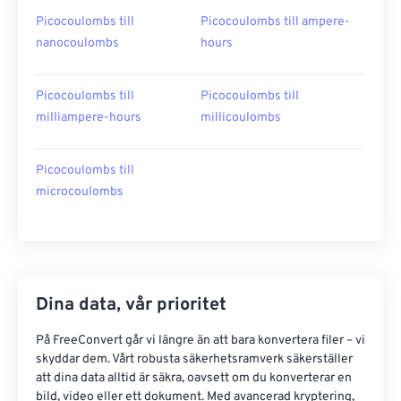
Picocoulombs till
Picocoulombs till ampere-
nanocoulombs
hours
Picocoulombs till
Picocoulombs till
milliampere-hours
millicoulombs
Picocoulombs till
microcoulombs
Dina data, vår prioritet
På FreeConvert går vi längre än att bara konvertera filer – vi
skyddar dem. Vårt robusta säkerhetsramverk säkerställer
att dina data alltid är säkra, oavsett om du konverterar en
bild, video eller ett dokument. Med avancerad kryptering,