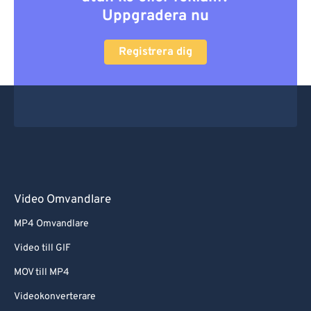
Uppgradera nu
Registrera dig
Video Omvandlare
MP4 Omvandlare
Video till GIF
MOV till MP4
Videokonverterare