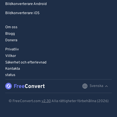
Bildkonverterare Android
Bildkonverterare iOS
Om oss
Blogg
Donera
Privatliv
Villkor
Säkerhet och efterlevnad
Kontakta
status
Svenska
English
Deutsch
© FreeConvert.com
v2.30
Alla rättigheter förbehållna (2026)
Español