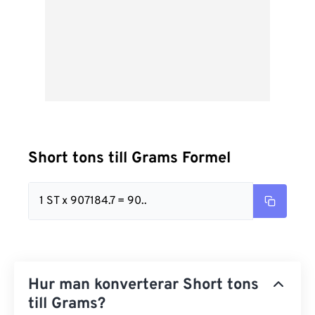
Short tons till Grams Formel
1 ST x 907184.7 = 90..
Hur man konverterar Short tons
till Grams?