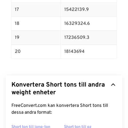
17
15422139.9
18
16329324.6
19
17236509.3
20
18143694
Konvertera Short tons till andra
weight enheter
FreeConvert.com kan konvertera Short tons till
dessa andra format:
Short ton till long-ton
Short ton till oz