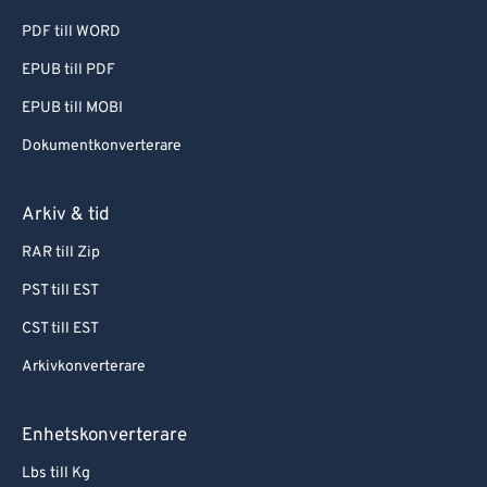
PDF till WORD
EPUB till PDF
EPUB till MOBI
Dokumentkonverterare
Arkiv & tid
RAR till Zip
PST till EST
CST till EST
Arkivkonverterare
Enhetskonverterare
Lbs till Kg