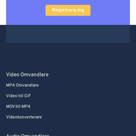
Registrera dig
Video Omvandlare
MP4 Omvandlare
Video till GIF
MOV till MP4
Videokonverterare