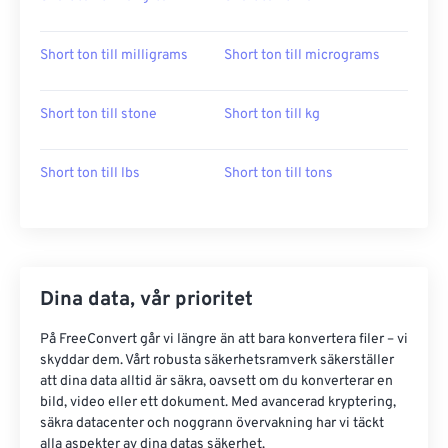
Short ton till milligrams
Short ton till micrograms
Short ton till stone
Short ton till kg
Short ton till lbs
Short ton till tons
Dina data, vår prioritet
På FreeConvert går vi längre än att bara konvertera filer – vi
skyddar dem. Vårt robusta säkerhetsramverk säkerställer
att dina data alltid är säkra, oavsett om du konverterar en
bild, video eller ett dokument. Med avancerad kryptering,
säkra datacenter och noggrann övervakning har vi täckt
alla aspekter av dina datas säkerhet.