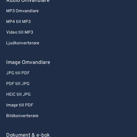
Audio Omvandlare
MP3 Omvandlare
MP4 till MP3
Video till MP3
Ljudkonverterare
Image Omvandlare
JPG till PDF
PDF till JPG
HEIC till JPG
Image till PDF
Bildkonverterare
Dokument & e-bok