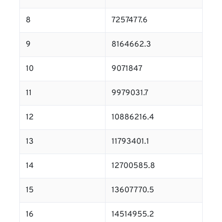
8
7257477.6
9
8164662.3
10
9071847
11
9979031.7
12
10886216.4
13
11793401.1
14
12700585.8
15
13607770.5
16
14514955.2