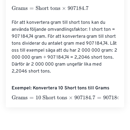
Grams
=
Short tons
×
907184.7
För att konvertera gram till short tons kan du 
använda följande omvandlingsfaktor: 1 short ton = 
907 184,74 gram. För att konvertera gram till short 
tons dividerar du antalet gram med 907 184,74. Låt 
oss till exempel säga att du har 2 000 000 gram: 2 
000 000 gram ÷ 907 184,74 = 2,2046 short tons. 
Därför är 2 000 000 gram ungefär lika med 
2,2046 short tons.
Exempel: Konvertera 10 Short tons till Grams
Grams
=
10 Short tons
×
907184.7
=
9071847
Grams