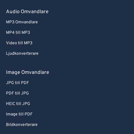
Audio Omvandlare
MP3 Omvandlare
MP4 till MP3
Video till MP3
Ljudkonverterare
Image Omvandlare
JPG till PDF
PDF till JPG
HEIC till JPG
Image till PDF
Bildkonverterare