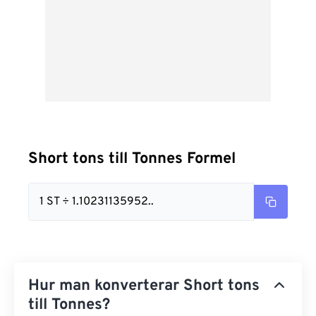
Short tons till Tonnes Formel
1 ST ÷ 1.10231135952..
Hur man konverterar Short tons
till Tonnes?