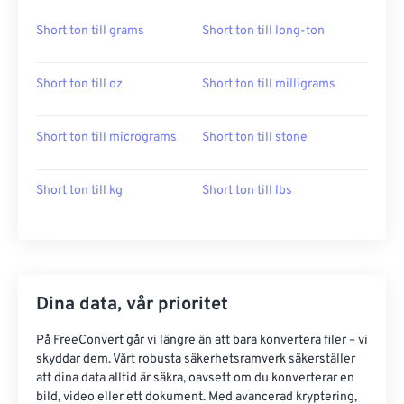
Short ton till grams
Short ton till long-ton
Short ton till oz
Short ton till milligrams
Short ton till micrograms
Short ton till stone
Short ton till kg
Short ton till lbs
Dina data, vår prioritet
På FreeConvert går vi längre än att bara konvertera filer – vi
skyddar dem. Vårt robusta säkerhetsramverk säkerställer
att dina data alltid är säkra, oavsett om du konverterar en
bild, video eller ett dokument. Med avancerad kryptering,