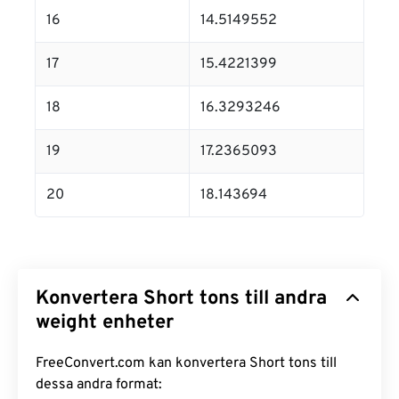
16
14.5149552
17
15.4221399
18
16.3293246
19
17.2365093
20
18.143694
Konvertera Short tons till andra
weight enheter
FreeConvert.com kan konvertera Short tons till
dessa andra format: