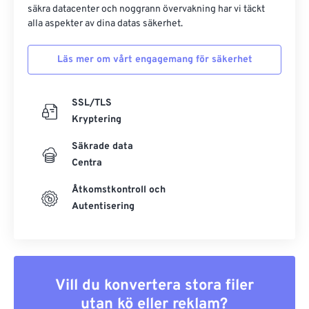
säkra datacenter och noggrann övervakning har vi täckt
alla aspekter av dina datas säkerhet.
Läs mer om vårt engagemang för säkerhet
SSL/TLS
Kryptering
Säkrade data
Centra
Åtkomstkontroll och
Autentisering
Vill du konvertera stora filer
utan kö eller reklam?