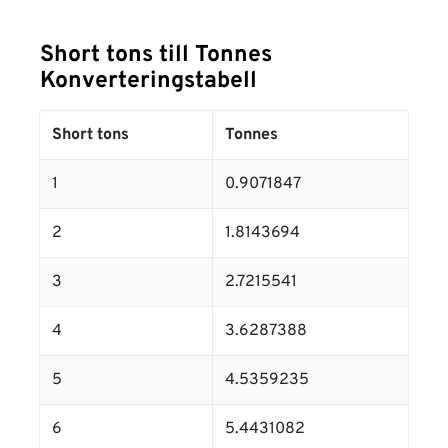
Short tons till Tonnes
Konverteringstabell
Short tons
Tonnes
1
0.9071847
2
1.8143694
3
2.7215541
4
3.6287388
5
4.5359235
6
5.4431082