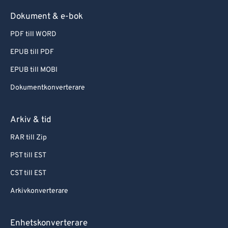
Dokument & e-bok
PDF till WORD
EPUB till PDF
EPUB till MOBI
Dokumentkonverterare
Arkiv & tid
RAR till Zip
PST till EST
CST till EST
Arkivkonverterare
Enhetskonverterare