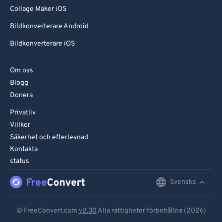
Collage Maker iOS
Bildkonverterare Android
Bildkonverterare iOS
Om oss
Blogg
Donera
Privatliv
Villkor
Säkerhet och efterlevnad
Kontakta
status
Svenska
English
Deutsch
© FreeConvert.com
v2.30
Alla rättigheter förbehållna (2026)