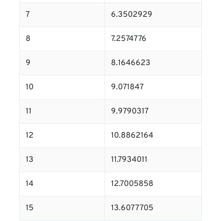
7
6.3502929
8
7.2574776
9
8.1646623
10
9.071847
11
9.9790317
12
10.8862164
13
11.7934011
14
12.7005858
15
13.6077705