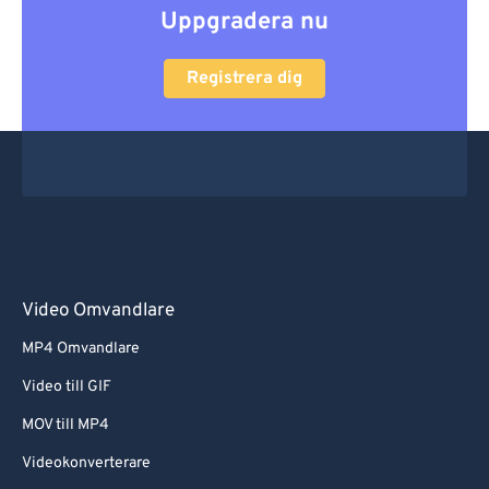
Uppgradera nu
Registrera dig
Video Omvandlare
MP4 Omvandlare
Video till GIF
MOV till MP4
Videokonverterare