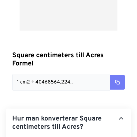
Square centimeters till Acres
Formel
1 cm2 ÷ 40468564.224..
Hur man konverterar Square
centimeters till Acres?