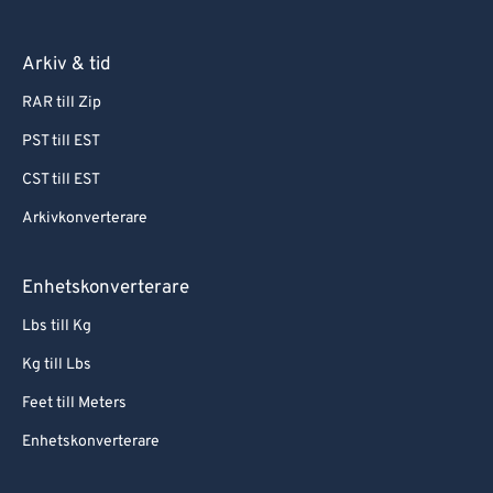
Arkiv & tid
RAR till Zip
PST till EST
CST till EST
Arkivkonverterare
Enhetskonverterare
Lbs till Kg
Kg till Lbs
Feet till Meters
Enhetskonverterare