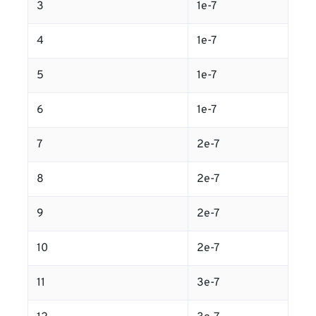
3
1e-7
4
1e-7
5
1e-7
6
1e-7
7
2e-7
8
2e-7
9
2e-7
10
2e-7
11
3e-7