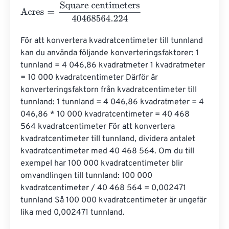
Acres
=
Square centimeters
40468564.224
För att konvertera kvadratcentimeter till tunnland 
kan du använda följande konverteringsfaktorer: 1 
tunnland = 4 046,86 kvadratmeter 1 kvadratmeter 
= 10 000 kvadratcentimeter Därför är 
konverteringsfaktorn från kvadratcentimeter till 
tunnland: 1 tunnland = 4 046,86 kvadratmeter = 4 
046,86 * 10 000 kvadratcentimeter = 40 468 
564 kvadratcentimeter För att konvertera 
kvadratcentimeter till tunnland, dividera antalet 
kvadratcentimeter med 40 468 564. Om du till 
exempel har 100 000 kvadratcentimeter blir 
omvandlingen till tunnland: 100 000 
kvadratcentimeter / 40 468 564 = 0,002471 
tunnland Så 100 000 kvadratcentimeter är ungefär 
lika med 0,002471 tunnland.