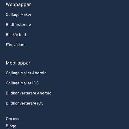
Webbappar
Collage Maker
Bildförstorare
Beskär bild
Färgväljare
Mobilappar
Collage Maker Android
Collage Maker iOS
Bildkonverterare Android
Bildkonverterare iOS
Om oss
Blogg