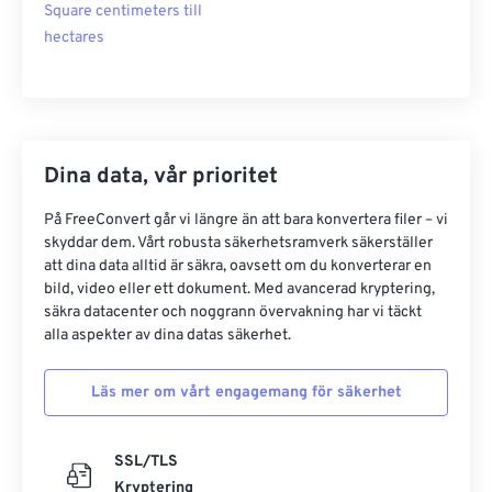
Square centimeters till
hectares
Dina data, vår prioritet
På FreeConvert går vi längre än att bara konvertera filer – vi
skyddar dem. Vårt robusta säkerhetsramverk säkerställer
att dina data alltid är säkra, oavsett om du konverterar en
bild, video eller ett dokument. Med avancerad kryptering,
säkra datacenter och noggrann övervakning har vi täckt
alla aspekter av dina datas säkerhet.
Läs mer om vårt engagemang för säkerhet
SSL/TLS
Kryptering