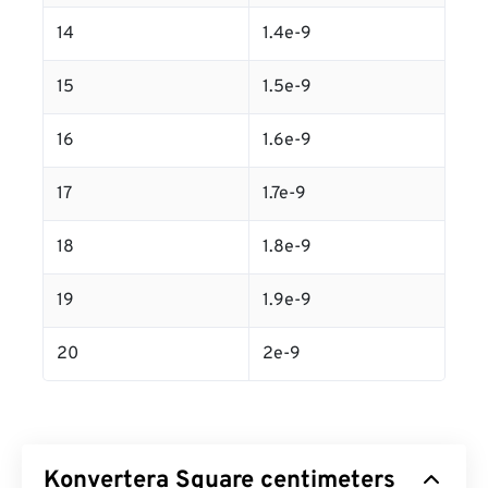
14
1.4e-9
15
1.5e-9
16
1.6e-9
17
1.7e-9
18
1.8e-9
19
1.9e-9
20
2e-9
Konvertera Square centimeters