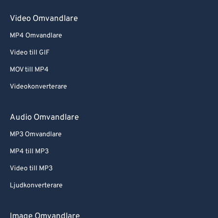
Video Omvandlare
MP4 Omvandlare
Video till GIF
MOV till MP4
Videokonverterare
Audio Omvandlare
MP3 Omvandlare
MP4 till MP3
Video till MP3
Ljudkonverterare
Image Omvandlare