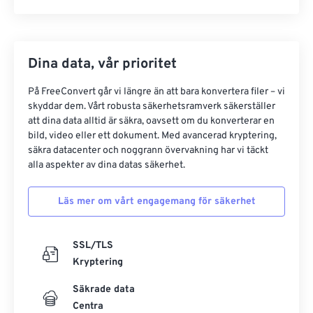
Dina data, vår prioritet
På FreeConvert går vi längre än att bara konvertera filer – vi
skyddar dem. Vårt robusta säkerhetsramverk säkerställer
att dina data alltid är säkra, oavsett om du konverterar en
bild, video eller ett dokument. Med avancerad kryptering,
säkra datacenter och noggrann övervakning har vi täckt
alla aspekter av dina datas säkerhet.
Läs mer om vårt engagemang för säkerhet
SSL/TLS
Kryptering
Säkrade data
Centra