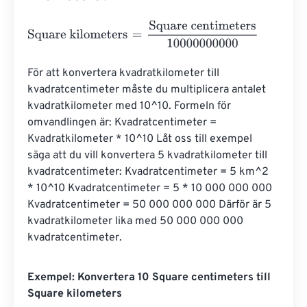
Square kilometers
=
Square centimeters
10000000000
För att konvertera kvadratkilometer till 
kvadratcentimeter måste du multiplicera antalet 
kvadratkilometer med 10^10. Formeln för 
omvandlingen är: Kvadratcentimeter = 
Kvadratkilometer * 10^10 Låt oss till exempel 
säga att du vill konvertera 5 kvadratkilometer till 
kvadratcentimeter: Kvadratcentimeter = 5 km^2 
* 10^10 Kvadratcentimeter = 5 * 10 000 000 000 
Kvadratcentimeter = 50 000 000 000 Därför är 5 
kvadratkilometer lika med 50 000 000 000 
kvadratcentimeter.
Exempel: Konvertera 10 Square centimeters till
Square kilometers