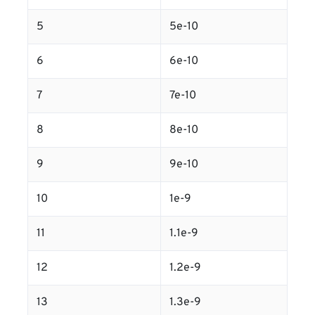
5
5e-10
6
6e-10
7
7e-10
8
8e-10
9
9e-10
10
1e-9
11
1.1e-9
12
1.2e-9
13
1.3e-9