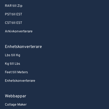
RAR till Zip
PST till EST
CST till EST
Arkivkonverterare
Enhetskonverterare
Lbs till Kg
Kg till Lbs
Feet till Meters
Enhetskonverterare
Webbappar
Collage Maker