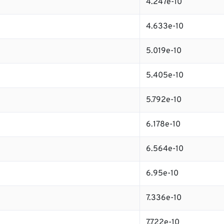
4.247e-10
4.633e-10
5.019e-10
5.405e-10
5.792e-10
6.178e-10
6.564e-10
6.95e-10
7.336e-10
7.722e-10