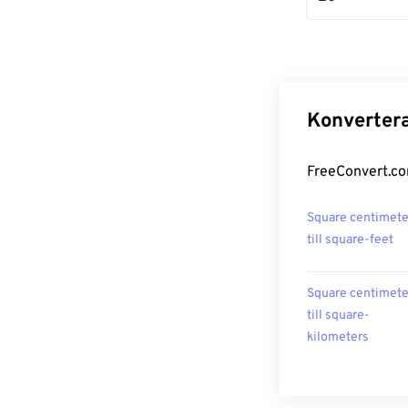
Konvertera
FreeConvert.co
Square centimete
till square-feet
Square centimete
till square-
kilometers