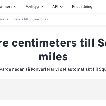
rimera
Verktyg
API
Prissättning
re centimeters till Square miles
e centimeters till 
miles
värde nedan så konverterar vi det automatiskt till Sq