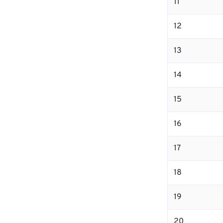
11
12
13
14
15
16
17
18
19
20