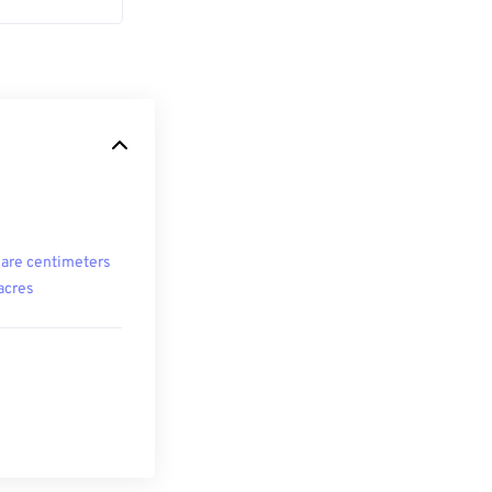
are centimeters
 acres