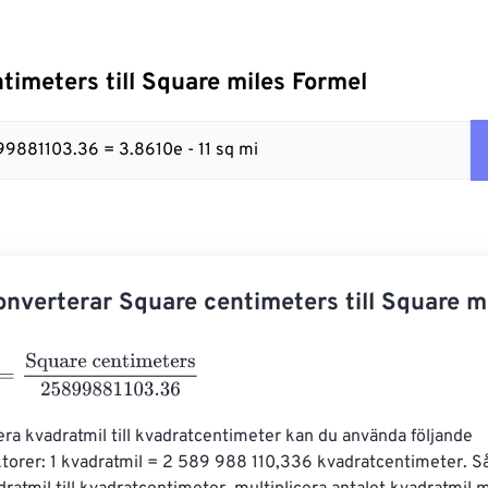
timeters till Square miles Formel
9881103.36 = 3.8610e - 11 sq mi
nverterar Square centimeters till Square m
Square centimeters
25899881103.36
era kvadratmil till kvadratcentimeter kan du använda följande 
orer: 1 kvadratmil = 2 589 988 110,336 kvadratcentimeter. Så,