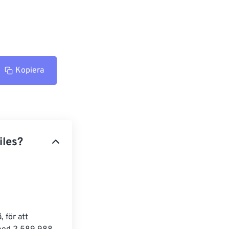
Kopiera
iles?
 för att 