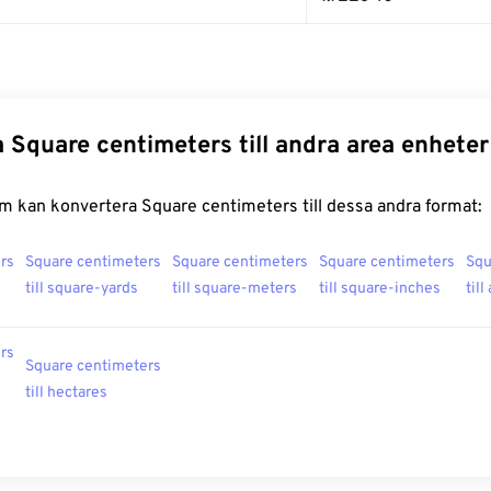
 Square centimeters till andra area enheter
m kan konvertera Square centimeters till dessa andra format:
rs
Square centimeters
Square centimeters
Square centimeters
Squ
till square-yards
till square-meters
till square-inches
till
rs
Square centimeters
till hectares