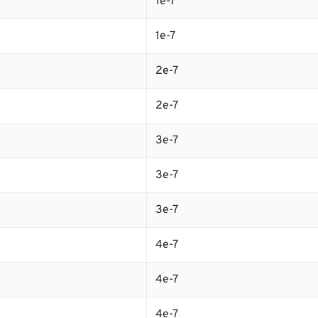
1e-7
1e-7
2e-7
2e-7
3e-7
3e-7
3e-7
4e-7
4e-7
4e-7