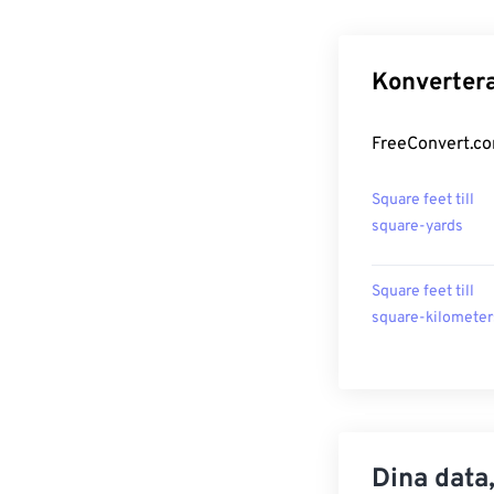
Konvertera
FreeConvert.com
Square feet till
square-yards
Square feet till
square-kilometer
Dina data,