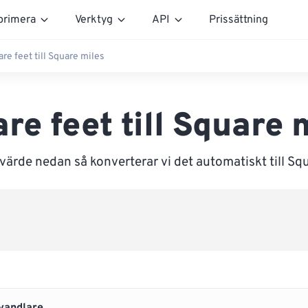
rimera
Verktyg
API
Prissättning
re feet till Square miles
re feet till Square 
värde nedan så konverterar vi det automatiskt till Sq