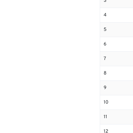
3
4
5
6
7
8
9
10
11
12