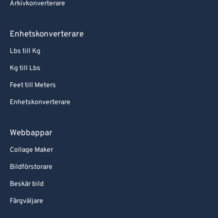
Arkivkonverterare
Enhetskonverterare
Lbs till Kg
Kg till Lbs
Feet till Meters
Enhetskonverterare
Webbappar
Collage Maker
Bildförstorare
Beskär bild
Färgväljare