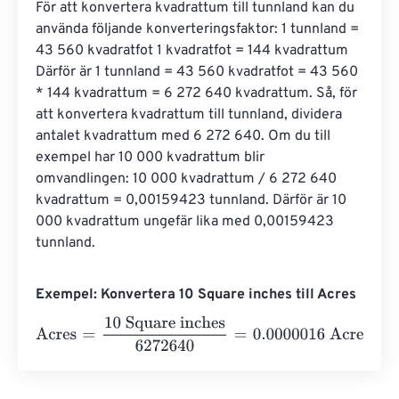
För att konvertera kvadrattum till tunnland kan du 
använda följande konverteringsfaktor: 1 tunnland = 
43 560 kvadratfot 1 kvadratfot = 144 kvadrattum 
Därför är 1 tunnland = 43 560 kvadratfot = 43 560 
* 144 kvadrattum = 6 272 640 kvadrattum. Så, för 
att konvertera kvadrattum till tunnland, dividera 
antalet kvadrattum med 6 272 640. Om du till 
exempel har 10 000 kvadrattum blir 
omvandlingen: 10 000 kvadrattum / 6 272 640 
kvadrattum = 0,00159423 tunnland. Därför är 10 
000 kvadrattum ungefär lika med 0,00159423 
tunnland.
Exempel: Konvertera 10 Square inches till Acres
Acres
=
10 Square inches
6272640
=
0.0000016
Acres