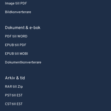
Image till PDF
Bildkonverterare
Dokument & e-bok
PDF till WORD
EPUB till PDF
EPUB till MOBI
Dokumentkonverterare
Arkiv & tid
RAR till Zip
PST till EST
CST till EST