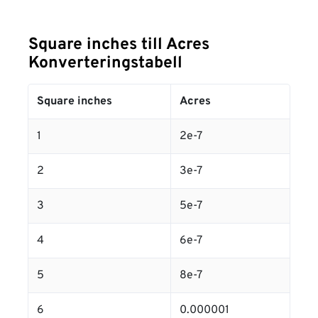
Square inches till Acres
Konverteringstabell
Square inches
Acres
1
2e-7
2
3e-7
3
5e-7
4
6e-7
5
8e-7
6
0.000001