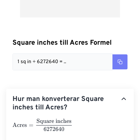
Square inches till Acres Formel
1 sq in ÷ 6272640 = ..
Hur man konverterar Square
inches till Acres?
Acres
=
Square inches
6272640