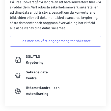
På FreeConvert går vi längre än att bara konvertera filer – vi
skyddar dem. Vårt robusta säkerhetsramverk säkerställer
att dina data alltid är säkra, oavsett om du konverterar en
bild, video eller ett dokument. Med avancerad kryptering,
säkra datacenter och noggrann övervakning har vi täckt
alla aspekter av dina datas säkerhet.
Läs mer om vårt engagemang för säkerhet
SSL/TLS
Kryptering
Säkrade data
Centra
Åtkomstkontroll och
Autentisering