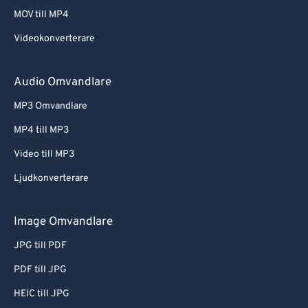
MOV till MP4
Videokonverterare
Audio Omvandlare
MP3 Omvandlare
MP4 till MP3
Video till MP3
Ljudkonverterare
Image Omvandlare
JPG till PDF
PDF till JPG
HEIC till JPG