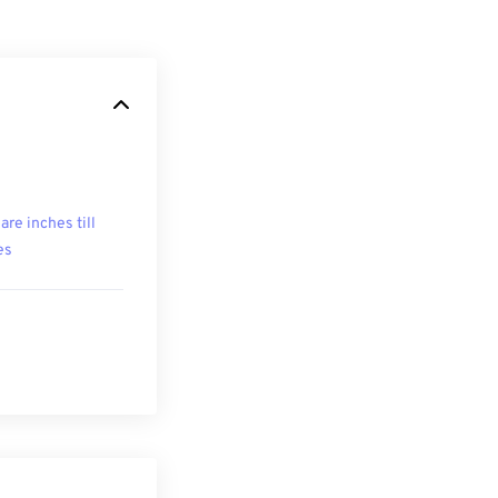
are inches till
es