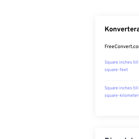
Konvertera
FreeConvert.com
Square inches till
square-feet
Square inches till
square-kilometer