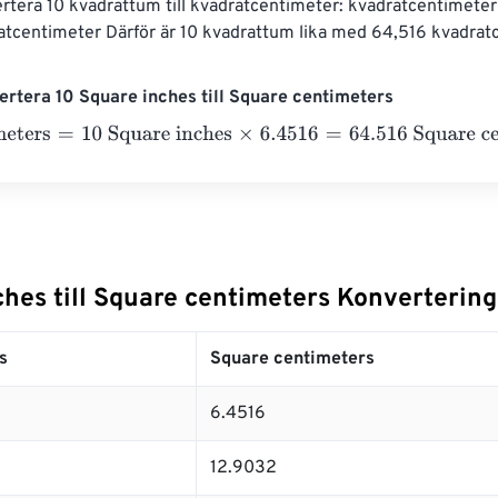
vertera 10 kvadrattum till kvadratcentimeter: kvadratcentimeter
atcentimeter Därför är 10 kvadrattum lika med 64,516 kvadrat
rtera 10 Square inches till Square centimeters
eters
=
10 Square inches
×
6.4516
=
64.516
Square centimeters
hes till Square centimeters Konvertering
s
Square centimeters
6.4516
12.9032