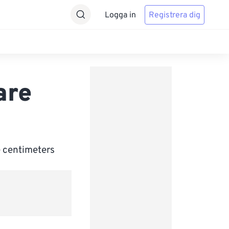
Logga in
Registrera dig
are
e centimeters