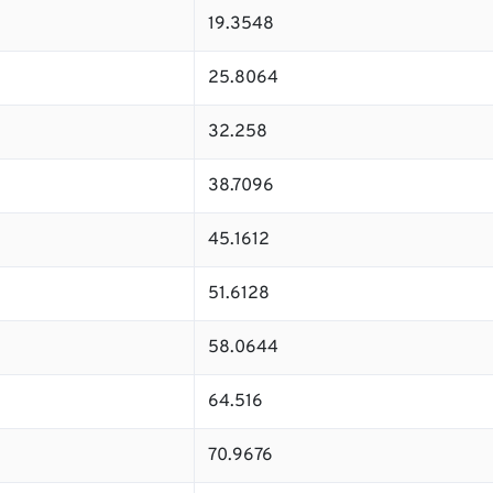
19.3548
25.8064
32.258
38.7096
45.1612
51.6128
58.0644
64.516
70.9676