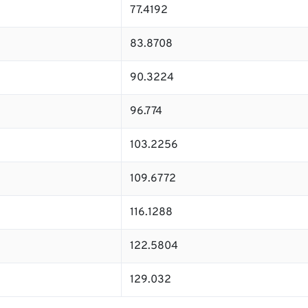
77.4192
83.8708
90.3224
96.774
103.2256
109.6772
116.1288
122.5804
129.032