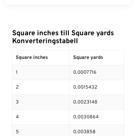
Square inches till Square yards
Konverteringstabell
Square inches
Square yards
1
0.0007716
2
0.0015432
3
0.0023148
4
0.0030864
5
0.003858