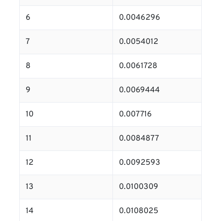
6
0.0046296
7
0.0054012
8
0.0061728
9
0.0069444
10
0.007716
11
0.0084877
12
0.0092593
13
0.0100309
14
0.0108025