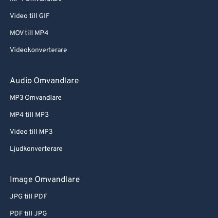
Video till GIF
MOV till MP4
Videokonverterare
Audio Omvandlare
MP3 Omvandlare
MP4 till MP3
Video till MP3
Ljudkonverterare
Image Omvandlare
JPG till PDF
PDF till JPG