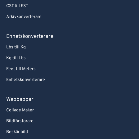
CST till EST
Arkivkonverterare
Enhetskonverterare
Lbs till Kg
Kg till Lbs
Feet till Meters
Enhetskonverterare
Webbappar
Collage Maker
Bildförstorare
Beskär bild