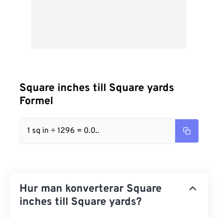
Square inches till Square yards
Formel
1 sq in ÷ 1296 = 0.0..
Hur man konverterar Square
inches till Square yards?