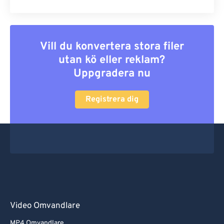
Vill du konvertera stora filer
utan kö eller reklam?
Uppgradera nu
Registrera dig
Video Omvandlare
MP4 Omvandlare