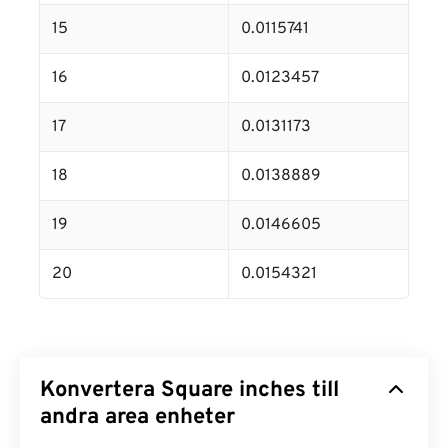
15
0.0115741
16
0.0123457
17
0.0131173
18
0.0138889
19
0.0146605
20
0.0154321
Konvertera Square inches till
andra area enheter