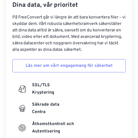
Dina data, vår prioritet
På FreeConvert går vi längre än att bara konvertera filer – vi
skyddar dem. Vårt robusta säkerhetsramverk säkerställer
att dina data alltid är säkra, oavsett om du konverterar en
bild, video eller ett dokument. Med avancerad kryptering,
säkra datacenter och noggrann övervakning har vi täckt
alla aspekter av dina datas säkerhet.
Läs mer om vårt engagemang för säkerhet
SSL/TLS
Kryptering
Säkrade data
Centra
Åtkomstkontroll och
Autentisering