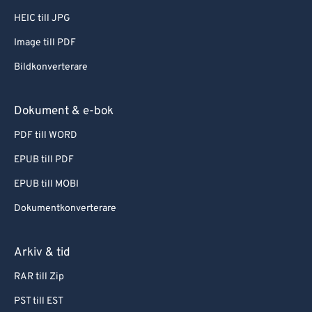
HEIC till JPG
Image till PDF
Bildkonverterare
Dokument & e-bok
PDF till WORD
EPUB till PDF
EPUB till MOBI
Dokumentkonverterare
Arkiv & tid
RAR till Zip
PST till EST