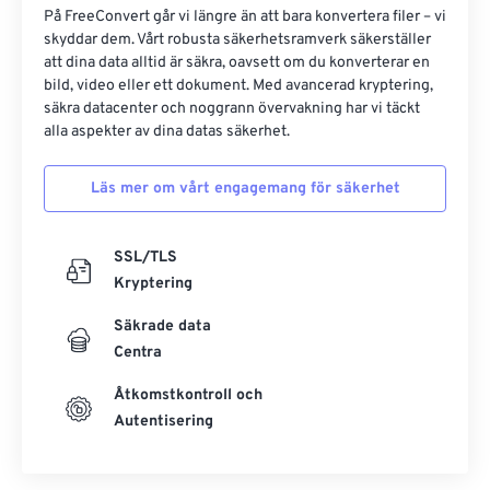
På FreeConvert går vi längre än att bara konvertera filer – vi
skyddar dem. Vårt robusta säkerhetsramverk säkerställer
att dina data alltid är säkra, oavsett om du konverterar en
bild, video eller ett dokument. Med avancerad kryptering,
säkra datacenter och noggrann övervakning har vi täckt
alla aspekter av dina datas säkerhet.
Läs mer om vårt engagemang för säkerhet
SSL/TLS
Kryptering
Säkrade data
Centra
Åtkomstkontroll och
Autentisering