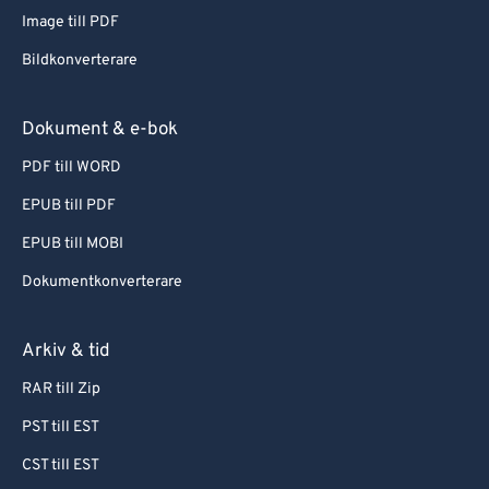
Image till PDF
Bildkonverterare
Dokument & e-bok
PDF till WORD
EPUB till PDF
EPUB till MOBI
Dokumentkonverterare
Arkiv & tid
RAR till Zip
PST till EST
CST till EST