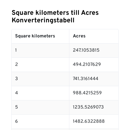
Square kilometers till Acres
Konverteringstabell
Square kilometers
Acres
1
247.1053815
2
494.2107629
3
741.3161444
4
988.4215259
5
1235.5269073
6
1482.6322888