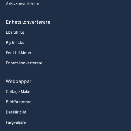
Arkivkonverterare
Enhetskonverterare
Lbs till Kg
Kg till Lbs
Feet till Meters
Enhetskonverterare
Webbappar
Collage Maker
Bildförstorare
Beskär bild
Färgväljare