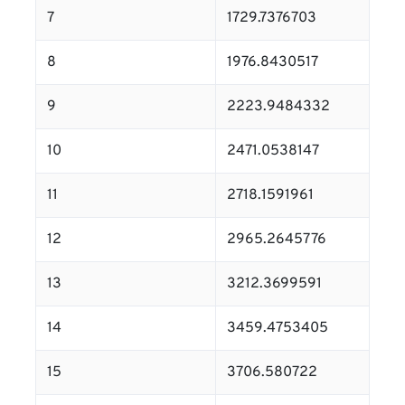
7
1729.7376703
8
1976.8430517
9
2223.9484332
10
2471.0538147
11
2718.1591961
12
2965.2645776
13
3212.3699591
14
3459.4753405
15
3706.580722