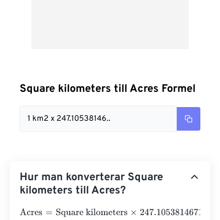
Square kilometers till Acres Formel
1 km2 x 247.10538146..
Hur man konverterar Square
kilometers till Acres?
Acres
=
Square kilometers
×
247.10538146717