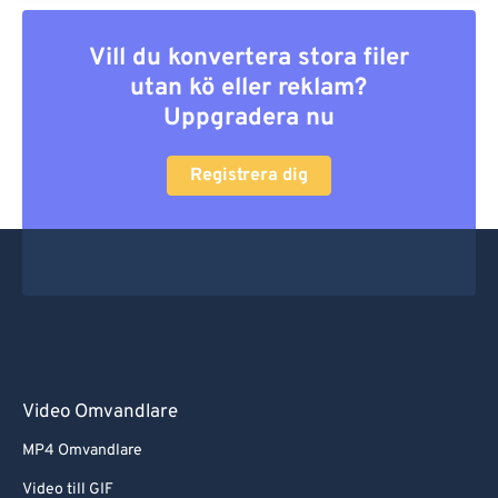
Vill du konvertera stora filer
utan kö eller reklam?
Uppgradera nu
Registrera dig
Video Omvandlare
MP4 Omvandlare
Video till GIF