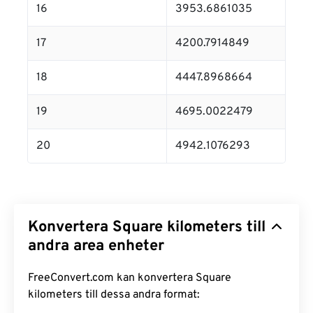
16
3953.6861035
17
4200.7914849
18
4447.8968664
19
4695.0022479
20
4942.1076293
Konvertera Square kilometers till
andra area enheter
FreeConvert.com kan konvertera Square
kilometers till dessa andra format: