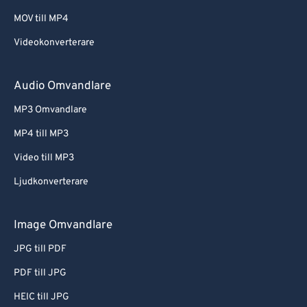
MOV till MP4
Videokonverterare
Audio Omvandlare
MP3 Omvandlare
MP4 till MP3
Video till MP3
Ljudkonverterare
Image Omvandlare
JPG till PDF
PDF till JPG
HEIC till JPG