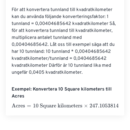
För att konvertera tunnland till kvadratkilometer 
kan du använda följande konverteringsfaktor: 1 
tunnland = 0,00404685642 kvadratkilometer Så, 
för att konvertera tunnland till kvadratkilometer, 
multiplicera antalet tunnland med 
0,00404685642. Låt oss till exempel säga att du 
har 10 tunnland: 10 tunnland * 0,00404685642 
kvadratkilometer/tunnland = 0,0404685642 
kvadratkilometer Därför är 10 tunnland lika med 
ungefär 0,0405 kvadratkilometer.
Exempel: Konvertera 10 Square kilometers till
Acres
Acres
=
10 Square kilometers
×
247.10538146717
=
2471.0