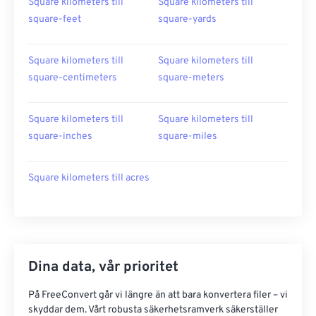
Square kilometers till
Square kilometers till
square-feet
square-yards
Square kilometers till
Square kilometers till
square-centimeters
square-meters
Square kilometers till
Square kilometers till
square-inches
square-miles
Square kilometers till acres
Dina data, vår prioritet
På FreeConvert går vi längre än att bara konvertera filer – vi
skyddar dem. Vårt robusta säkerhetsramverk säkerställer