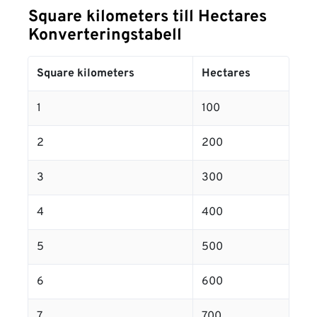
Square kilometers till Hectares
Konverteringstabell
Square kilometers
Hectares
1
100
2
200
3
300
4
400
5
500
6
600
7
700