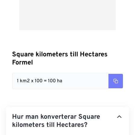
Square kilometers till Hectares
Formel
1 km2 x 100 = 100 ha
Hur man konverterar Square
kilometers till Hectares?