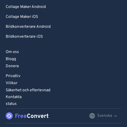
Collage Maker Android
Collage Maker iOS
Bildkonverterare Android
Bildkonverterare iOS
Om oss
Blogg
Donera
Privatliv
Villkor
Säkerhet och efterlevnad
Kontakta
status
Svenska
English