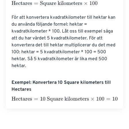
Hectares
=
Square kilometers
×
100
För att konvertera kvadratkilometer till hektar kan 
du använda följande formel: hektar = 
kvadratkilometer * 100. Låt oss till exempel säga 
att du har värdet 5 kvadratkilometer. För att 
konvertera det till hektar multiplicerar du det med 
100: hektar = 5 kvadratkilometer * 100 = 500 
hektar. Så 5 kvadratkilometer är lika med 500 
hektar.
Exempel: Konvertera 10 Square kilometers till
Hectares
Hectares
=
10 Square kilometers
×
100
=
1000
Hectares