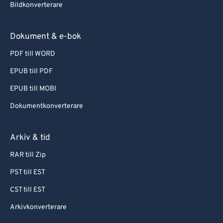
Bildkonverterare
Dokument & e-bok
PDF till WORD
EPUB till PDF
EPUB till MOBI
Dokumentkonverterare
Arkiv & tid
RAR till Zip
PST till EST
CST till EST
Arkivkonverterare