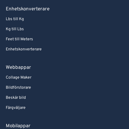
Enhetskonverterare
Lbs till Kg
Kg till Lbs
Feet till Meters
Enhetskonverterare
Webbappar
Collage Maker
Bildförstorare
Beskär bild
Färgväljare
Mobilappar